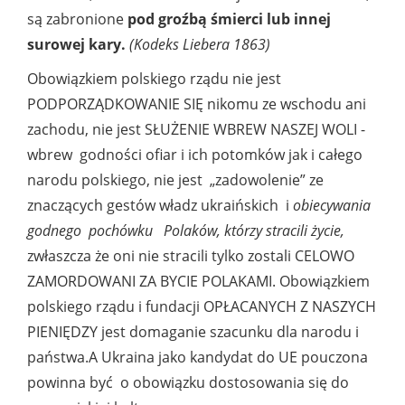
są zabronione
pod groźbą śmierci lub innej
surowej kary.
(Kodeks Liebera 1863)
Obowiązkiem polskiego rządu nie jest
PODPORZĄDKOWANIE SIĘ nikomu ze wschodu ani
zachodu, nie jest SŁUŻENIE WBREW NASZEJ WOLI -
wbrew godności ofiar i ich potomków jak i całego
narodu polskiego, nie jest „zadowolenie” ze
znaczących gestów władz ukraińskich i
obiecywania
godnego pochówku Polaków, którzy stracili życie,
zwłaszcza że oni nie stracili tylko zostali CELOWO
ZAMORDOWANI ZA BYCIE POLAKAMI. Obowiązkiem
polskiego rządu i fundacji OPŁACANYCH Z NASZYCH
PIENIĘDZY jest domaganie szacunku dla narodu i
państwa.A Ukraina jako kandydat do UE pouczona
powinna być o obowiązku dostosowania się do