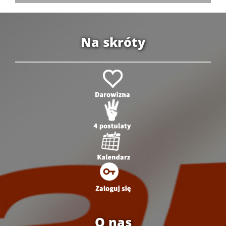
Na skróty
O nas