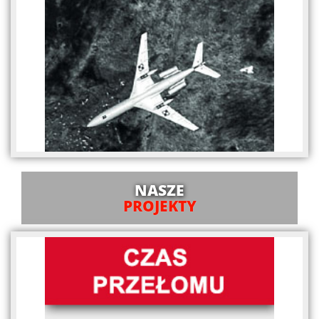
NASZE
PROJEKTY