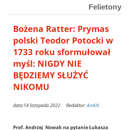
Felietony
Bożena Ratter: Prymas
polski Teodor Potocki w
1733 roku sformułował
myśl: NIGDY NIE
BĘDZIEMY SŁUŻYĆ
NIKOMU
data:14 listopada 2022 Redaktor:
ArekN
Prof. Andrzej Nowak na pytanie Łukasza