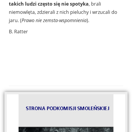
takich ludzi często się nie spotyka
, brali
niemowlęta, zdzierali z nich pieluchy i wrzucali do
jaru. (
Prawo nie zemsta-wspomnienia
).
B. Ratter