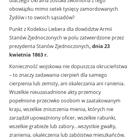
dlaczego Ukraina została zwolniona z tego
obowiązku mimo setek tysięcy zamordowanych
Żydów i to swoich sąsiadów?
Punkt z Kodeksu Liebera dla dowództw Armii
Stanów Zjednoczonych w polu zatwierdzone przez
prezydenta Stanów Zjednoczonych
, dnia 23
kwietnia 1863 r.
Konieczność wojskowa nie dopuszcza okrucieństwa
– to znaczy zadawania cierpień dla samego
cierpienia lub zemsty, ani okaleczania ani ranienia.
Wszelkie nieuzasadnione akty przemocy
popełnione przeciwko osobom w zaatakowanym
kraju, wszelkie zniszczenia mienia, których nie
zarządził upoważniony oficer, wszelkie rabunki,
wszelkie grabieże lub zabory…wszystkie gwałty,
zranienia, okaleczenia lub zabójstwa mieszkańców,