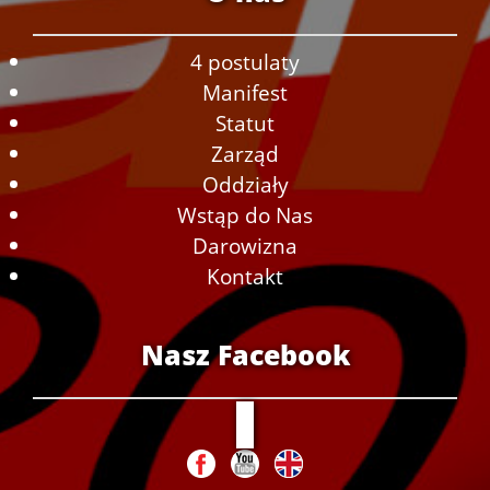
4 postulaty
Manifest
Statut
Zarząd
Oddziały
Wstąp do Nas
Darowizna
Kontakt
Nasz Facebook