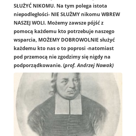
SŁUŻYĆ NIKOMU. Na tym polega istota
niepodległości- NIE SŁUŻMY nikomu WBREW
NASZEJ WOLI. Możemy zawsze pójść z
pomocą każdemu kto potrzebuje naszego
wsparcia, MOŻEMY DOBROWOLNIE służyć
każdemu kto nas o to poprosi -natomiast
pod przemocą nie zgodzimy się nigdy na
podporządkowanie. (
prof. Andrzej Nowak)