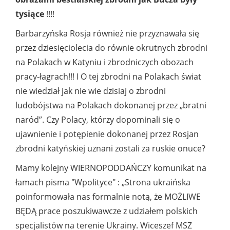
tysiące
!!!!
Barbarzyńska Rosja również nie przyznawała się
przez dziesięciolecia do równie okrutnych zbrodni
na Polakach w Katyniu i zbrodniczych obozach
pracy-łagrach!!! I O tej zbrodni na Polakach świat
nie wiedział jak nie wie dzisiaj o zbrodni
ludobójstwa na Polakach dokonanej przez „bratni
naród”. Czy Polacy, którzy dopominali się o
ujawnienie i potępienie dokonanej przez Rosjan
zbrodni katyńskiej uznani zostali za ruskie onuce?
Mamy kolejny WIERNOPODDAŃCZY komunikat na
łamach pisma "Wpolityce" : „Strona ukraińska
poinformowała nas formalnie notą, że MOŻLIWE
BĘDĄ prace poszukiwawcze z udziałem polskich
specjalistów na terenie Ukrainy. Wiceszef MSZ