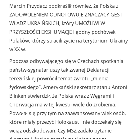
Marcin Przydacz podkreślił również, że Polska z
ZADOWOLENIEM ODNOTOWUJE ZNACZĄCY GEST
WŁADZ UKRAIŃSKICH, który UMOŻLIWI W
PRZYSZŁOŚCI EKSHUMACJE i godny pochówek
Polaków, którzy stracili życie na terytorium Ukrainy
w XX w.
Podczas odbywającego się w Czechach spotkania
państw-sygnatariuszy tak zwanej Deklaracji
terezińskiej powrócił temat zwrotu „mienia
żydowskiego”. Amerykański sekretarz stanu Antoni
Blinken stwierdził, że Polska wraz z Węgrami i
Chorwacją ma w tej kwestii wiele do zrobienia.
Powołał się przy tym na zaawansowany wiek osób,
które miały przeżyć Holokaust i nie doczekały się
wciąż odszkodowań. Czy MSZ zadało pytanie