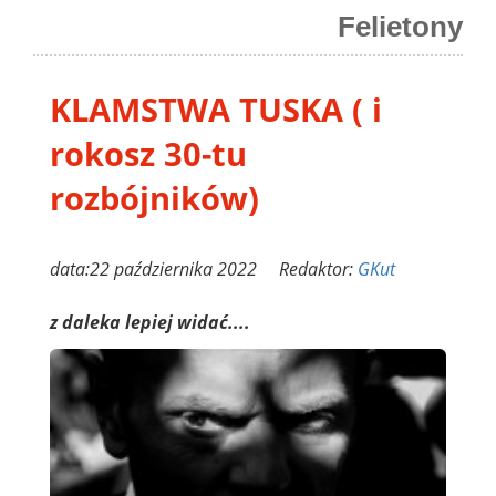
Felietony
KLAMSTWA TUSKA ( i
rokosz 30-tu
rozbójników)
data:22 października 2022 Redaktor:
GKut
z daleka lepiej widać....