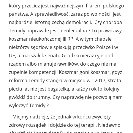
który przecież jest najważniejszym filarem polskiego
państwa. A sprawiedliwość, zaraz po wolności, jest
najbardziej istotną cechą demokracji. Czy choroba
Temidy naprawdę jest nieuleczalna ? To prawdziwy
koszmar nieukończonej III RP. A w tym chaosie
niektórzy sędziowie spiskują przeciwko Polsce i w
UE, a marszałek senatu Grodzki nieraz ryje pod
rządem albo mianuje ławników, do czego nie ma
zupełnie kompetencji. Koszmar goni koszmar, gdyż
reforma Temidy stanęła w miejscu w r.2017, strata
pięciu lat nie jest bagatelką, a każdy rok to kolejny
gwóźdź do trumny. Czy naprawdę nie pozwolą nam
wyleczyć Temidy ?
Miejmy nadzieję, że jednak w końcu zwycięży
zdrowy rozsądek i dojdzie do tej terapii. Niedawno