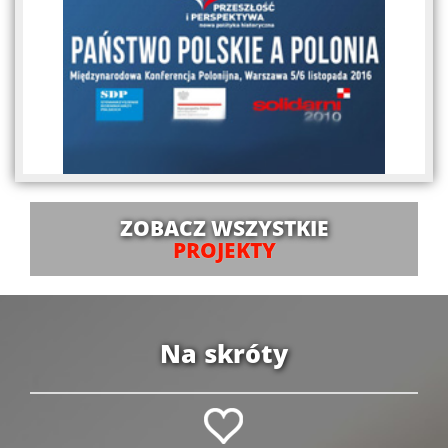
ZOBACZ WSZYSTKIE
PROJEKTY
Na skróty