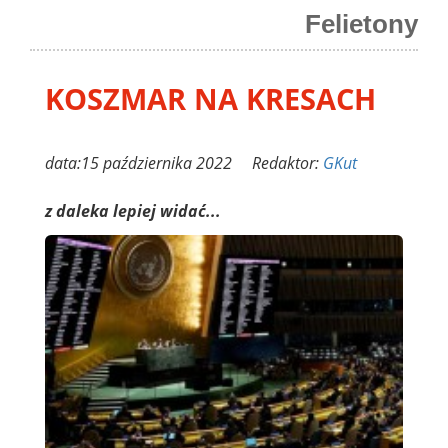
Felietony
KOSZMAR NA KRESACH
data:15 października 2022 Redaktor:
GKut
z daleka lepiej widać...