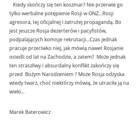
Kiedy skończy się ten koszmar? Nie przerwie go
tylko werbalne potępienie Rosji w ONZ...Rosji
agresora, tej oficjalnej i zatrutej propagandą. Bo
jest jeszcze Rosja dezerterów i pacyfistów,
podpalających komisje rekrutacji...Czas jednak
pracuje przeciwko niej, jak mówią nawet Rosjanie
osiedli od lat na Zachodzie, a zatem? Może jednak
ten straszliwy i absurdalny konflikt zakończy się
przed Bożym Narodzeniem ? Może Rosja odzyska
wtedy twarz, choć niektórzy mówią, że utraciła ją na
wieki...
Marek Baterowicz