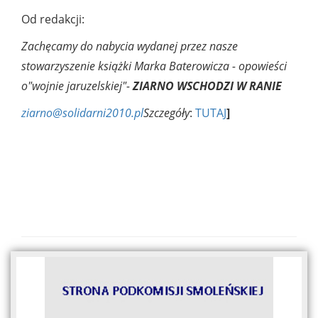
Od redakcji:
Zachęcamy do nabycia wydanej przez nasze
stowarzyszenie książki Marka Baterowicza - opowieści
o"wojnie jaruzelskiej"-
ZIARNO WSCHODZI W RANIE
ziarno@solidarni2010.pl
Szczegóły
:
TUTAJ
]