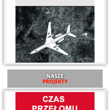
NASZE
PROJEKTY