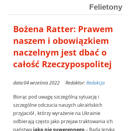
Felietony
Bożena Ratter: Prawem
naszem i obowiązkiem
naczelnym jest dbać o
całość Rzeczypospolitej
data:04 września 2022 Redaktor:
Redakcja
Biorąc pod uwagę szczególną sytuację i
szczególne odczucia naszych ukraińskich
przyjaciół , którzy wyrażenie na Ukrainie
odbierają często jako przejaw traktowania ich
państwa
jako nie suwerennego
– Rada Języka