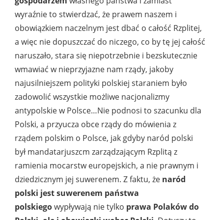
gospodarzem
własnego państwa i zamiast
wyraźnie to stwierdzać, że prawem naszem i
obowiązkiem naczelnym jest dbać o całość Rzplitej,
a więc nie dopuszczać do niczego, co by tę jej całość
naruszało, stara się niepotrzebnie i bezskutecznie
wmawiać w nieprzyjazne nam rządy, jakoby
najusilniejszem polityki polskiej staraniem było
zadowolić wszystkie możliwe nacjonalizmy
antypolskie w Polsce…Nie podnosi to szacunku dla
Polski, a przyucza obce rządy do mówienia z
rządem polskim o Polsce, jak gdyby naród polski
był mandatarjuszcm zarządzającym Rzplitą z
ramienia mocarstw europejskich, a nie prawnym i
dziedzicznym jej suwerenem. Z faktu, że
naród
polski jest suwerenem państwa
polskiego
wypływają nie tylko
prawa Polaków do