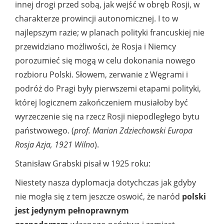
innej drogi przed sobą, jak wejść w obręb Rosji, w
charakterze prowincji autonomicznej. I to w
najlepszym razie; w planach polityki francuskiej nie
przewidziano możliwości, że Rosja i Niemcy
porozumieć się mogą w celu dokonania nowego
rozbioru Polski. Słowem, zerwanie z Węgrami i
podróż do Pragi były pierwszemi etapami polityki,
której logicznem zakończeniem musiałoby być
wyrzeczenie się na rzecz Rosji niepodległego bytu
państwowego. (
prof. Marian Zdziechowski Europa
Rosja Azja, 1921 Wilno
).
Stanisław Grabski pisał w 1925 roku:
Niestety nasza dyplomacja dotychczas jak gdyby
nie mogła się z tem jeszcze oswoić, że naród
polski
jest jedynym pełnoprawnym