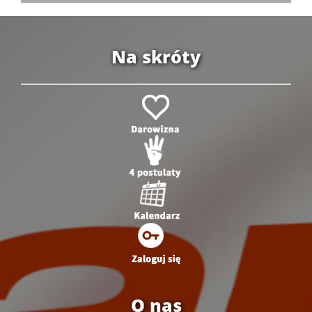
Na skróty
O nas