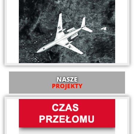
NASZE
PROJEKTY