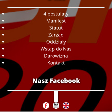
4 postulaty
Manifest
Statut
Zarząd
Oddziały
Wstąp do Nas
Darowizna
Kontakt
Nasz Facebook