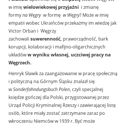
w imię
wielowiekowej przyjaźni
i zmianę
formy
na Węgry
w formę
w Węgry
? Może w imię
empatii wobec Ukraińców przekażmy im wiedzę jak
Victor Orban i Węgrzy
zachowali
suwerenność,
praworządność, bark
korupcji, kolaboracji i mafijno-oligarchicznych
układów
w wyniku własnej, uczciwej pracy na
Węgrzech.
Henryk Sławik za zaangażowanie w pracę społeczną
i polityczną na Górnym Śląsku znalazł się
w
Sonderfahndungsbuch Polen
, czyli specjalnej
księdze gończej dla Polski, przygotowanej przez
Urząd Policji Kryminalnej Rzeszy i zawierającej listę
osób, które miały zostać zatrzymane zaraz po
wkroczeniu Niemców w 1939 r. Być może