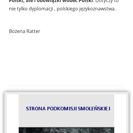
Polski, ale i obowiązki wobec Polski
. Dotyczy to
nie tylko dyplomacji , polskiego językoznawstwa.
Bożena Ratter