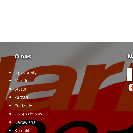
O nas
N
4 postulaty
Manifest
Statut
Zarząd
Oddziały
Wstąp do Nas
Darowizna
Kontakt