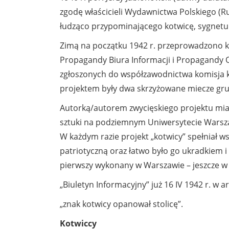
zgodę właścicieli Wydawnictwa Polskiego (R
łudząco przypominającego kotwicę, sygnetu
Zimą na początku 1942 r. przeprowadzono k
Propagandy Biura Informacji i Propagandy
zgłoszonych do współzawodnictwa komisja 
projektem były dwa skrzyżowane miecze gru
Autorką/autorem zwycięskiego projektu mia
sztuki na podziemnym Uniwersytecie Warszaw
W każdym razie projekt „kotwicy” spełniał w
patriotyczną oraz łatwo było go ukradkiem i
pierwszy wykonany w Warszawie – jeszcze w 
„Biuletyn Informacyjny” już 16 IV 1942 r. w a
„znak kotwicy opanował stolicę”.
Kotwiccy