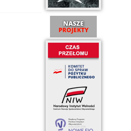
NASZE
PROJEKTY