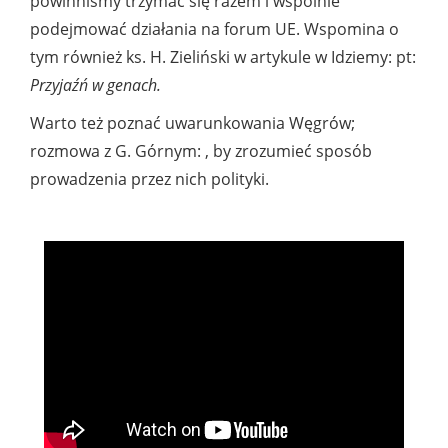
powinniśmy trzymać się razem i wspólnie
podejmować działania na forum UE. Wspomina o
tym również ks. H. Zieliński w artykule w Idziemy: pt:
Przyjaźń w genach.
Warto też poznać uwarunkowania Węgrów;
rozmowa z G. Górnym: , by zrozumieć sposób
prowadzenia przez nich polityki.