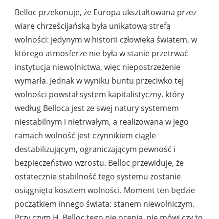
Belloc przekonuje, że Europa ukształtowana przez
wiarę chrześcijańską była unikatową strefą
wolności: jedynym w historii człowieka światem, w
którego atmosferze nie była w stanie przetrwać
instytucja niewolnictwa, więc niepostrzeżenie
wymarła. Jednak w wyniku buntu przeciwko tej
wolności powstał system kapitalistyczny, który
według Belloca jest ze swej natury systemem
niestabilnym i nietrwałym, a realizowana w jego
ramach wolność jest czynnikiem ciągle
destabilizującym, ograniczającym pewność i
bezpieczeństwo wzrostu. Belloc przewiduje, że
ostatecznie stabilność tego systemu zostanie
osiągnięta kosztem wolności. Moment ten będzie
początkiem innego świata: stanem niewolniczym.
Przy czym H. Belloc tego nie ocenia, nie mówi czy to