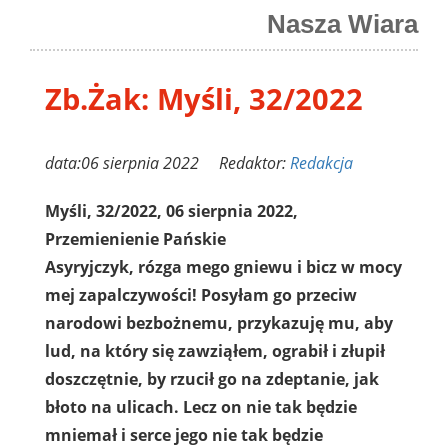
Nasza Wiara
Zb.Żak: Myśli, 32/2022
data:06 sierpnia 2022 Redaktor:
Redakcja
Myśli, 32/2022, 06 sierpnia 2022,
Przemienienie Pańskie
Asyryjczyk, rózga mego gniewu i bicz w mocy
mej zapalczywości! Posyłam go przeciw
narodowi bezbożnemu, przykazuję mu, aby
lud, na który się zawziąłem, ograbił i złupił
doszczętnie, by rzucił go na zdeptanie, jak
błoto na ulicach. Lecz on nie tak będzie
mniemał i serce jego nie tak będzie