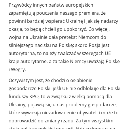
Przywódcy innych państw europejskich
zapamiętują pouczenia naszego premiera, że
powinni bardziej wspierać Ukrainę i jak się nadarzy
okazja, to będą chcieli go upokorzyć. Co więcej,
wojna na Ukrainie dała pretekst Niemcom do
silniejszego nacisku na Polskę: skoro Rosja jest
autorytarna, to należy zwalczać w szeregach UE
kraje autorytarne, a za takie Niemcy uważają Polskę
i Węgry.
Oczywistym jest, że chodzi o osłabienie
gospodarcze Polski: jeśli UE nie odblokuje dla Polski
funduszy KPO, to w związku z wielką pomocą dla
Ukrainy, pojawią się u nas problemy gospodarcze,
które wywołają niezadowolenie obywateli i może to
doprowadzić do zmiany rządu. Za tym wszystkim
stoją politycy polskiej opozycji, którzy donoszą na