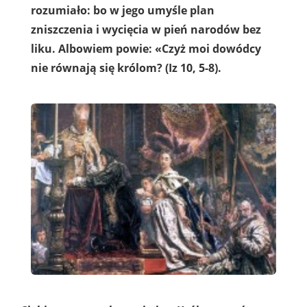
rozumiało: bo w jego umyśle plan
zniszczenia i wycięcia w pień narodów bez
liku. Albowiem powie: «Czyż moi dowódcy
nie równają się królom? (Iz 10, 5-8).