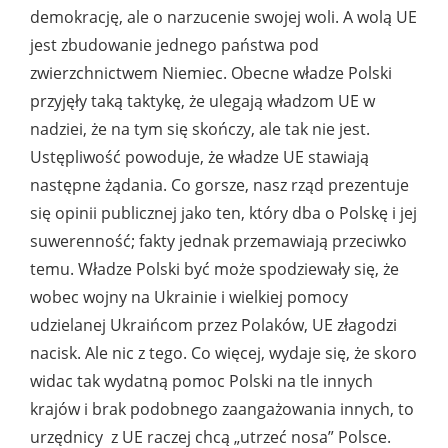
demokrację, ale o narzucenie swojej woli. A wolą UE
jest zbudowanie jednego państwa pod
zwierzchnictwem Niemiec. Obecne władze Polski
przyjęły taką taktykę, że ulegają władzom UE w
nadziei, że na tym się skończy, ale tak nie jest.
Ustępliwość powoduje, że władze UE stawiają
następne żądania. Co gorsze, nasz rząd prezentuje
się opinii publicznej jako ten, który dba o Polskę i jej
suwerenność; fakty jednak przemawiają przeciwko
temu. Władze Polski być może spodziewały się, że
wobec wojny na Ukrainie i wielkiej pomocy
udzielanej Ukraińcom przez Polaków, UE złagodzi
nacisk. Ale nic z tego. Co więcej, wydaje się, że skoro
widac tak wydatną pomoc Polski na tle innych
krajów i brak podobnego zaangażowania innych, to
urzędnicy z UE raczej chcą „utrzeć nosa” Polsce.