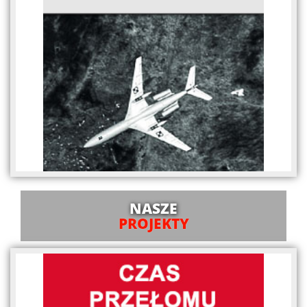
NASZE
PROJEKTY