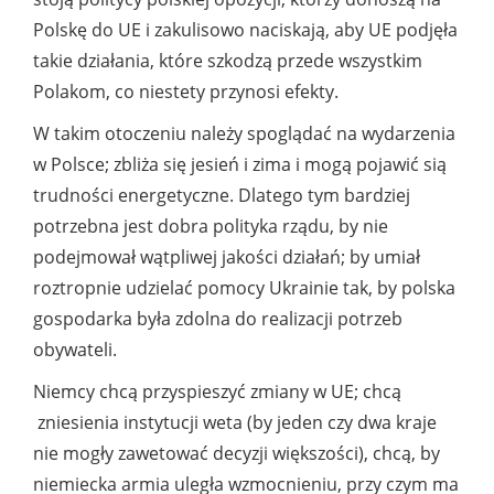
Polskę do UE i zakulisowo naciskają, aby UE podjęła
takie działania, które szkodzą przede wszystkim
Polakom, co niestety przynosi efekty.
W takim otoczeniu należy spoglądać na wydarzenia
w Polsce; zbliża się jesień i zima i mogą pojawić sią
trudności energetyczne. Dlatego tym bardziej
potrzebna jest dobra polityka rządu, by nie
podejmował wątpliwej jakości działań; by umiał
roztropnie udzielać pomocy Ukrainie tak, by polska
gospodarka była zdolna do realizacji potrzeb
obywateli.
Niemcy chcą przyspieszyć zmiany w UE; chcą
zniesienia instytucji weta (by jeden czy dwa kraje
nie mogły zawetować decyzji większości), chcą, by
niemiecka armia uległa wzmocnieniu, przy czym ma