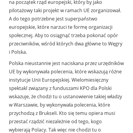
na początek rząd europejski, który by jako
pilotażowy taki projekt w ramach UE zorganizował.
A do tego potrzebne jest superpaństwo
europejskie, które narzuci te formę organizacji
społecznej. Aby to osiągnąć trzeba pokonać opór
przeciwników, wśród których dwa główne to Węgry
i Polska.
Polska nieustannie jest naciskana przez urzędników
UE by wykonywała polecenia, które wskazują różne
instytucje Unii Europejskiej. Wielomiesięczny
spektakl związany z funduszami KPO dla Polski
wskazuje, że chodzi tu o ustanowienie takiej władzy
w Warszawie, by wykonywała polecenia, które
przychodzą z Brukseli. Kto się temu opiera musi
przestać rządzić niezależnie od tego, kogo
wybierają Polacy. Tak więc nie chodzi tu o