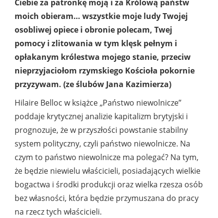
Ciebie za patronkę moją i za Królową państw
moich obieram… wszystkie moje ludy Twojej
osobliwej opiece i obronie polecam, Twej
pomocy i zlitowania w tym klęsk pełnym i
opłakanym królestwa mojego stanie, przeciw
nieprzyjaciołom rzymskiego Kościoła pokornie
przyzywam. (ze ślubów Jana Kazimierza)
Hilaire Belloc w książce „Państwo niewolnicze”
poddaje krytycznej analizie kapitalizm brytyjski i
prognozuje, że w przyszłości powstanie stabilny
system polityczny, czyli państwo niewolnicze. Na
czym to państwo niewolnicze ma polegać? Na tym,
że będzie niewielu właścicieli, posiadających wielkie
bogactwa i środki produkcji oraz wielka rzesza osób
bez własności, która będzie przymuszana do pracy
na rzecz tych właścicieli.