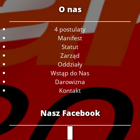
O nas
4 postulaty
Manifest
Statut
Zarząd
Oddziały
Wstąp do Nas
Darowizna
Kontakt
Nasz Facebook