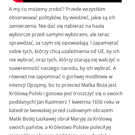
A my co możemy zrobić? Przede wszystkim
obserwować polityków, by wiedzieć, jakie są ich
zamierzenia. Nie dać się nabierać na hasła
wyborcze przed samymi wyborami, ale teraz
sprawdzać, za czym się opowiadają. I zapamiętać
sobie tych, którzy chcą uzależnienia od UE, by ich
nie wybrać, oraz tych, którzy starają się walczyć o
suwerenność naszego narodu, by ich wybrać. A
również nie zapominać o gorliwej modlitwie w
intencji Ojczyzny, bo to przecież Matka Boża jest
Królową Polski i gotowa jest troszczyć się o swoich
poddanych! Jan Kazimierz 1 kwietnia 1656 roku w
katedrze lwowskiej przed cudownym obrazem
Matki Bożej Łaskawej obrał Maryję za Królową
swoich państw, a Królestwo Polskie polecił jej