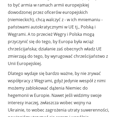
to być armia w ramach armii europejskiej
dowodzonej przez oficerów europejskich
(niemieckich), chcą walczyć z - w ich mniemaniu -
państwami autokratycznymi w UE tj., Polską i
Węgrami. A to przecież Węgry i Polska mogą
przyczynić się do tego, by Europa była wciąż
chrześcijańska; działanie zaś obecnych władz UE
zmierzają do tego, by wyrugować chrześcijaństwo z
Unii Europejskiej.
Dlatego wydaje się bardzo ważne, by nie zrywać
współpracy z Węgrami, gdyż jedynie wespół z nimi
możemy zablokować dążenia Niemiec do
hegemonii w Europie. Nawet jeśli widzimy swoje
interesy inaczej, zwłaszcza wobec wojny na
Ukrainie, to wobec zagrożenia utraty suwerenności,