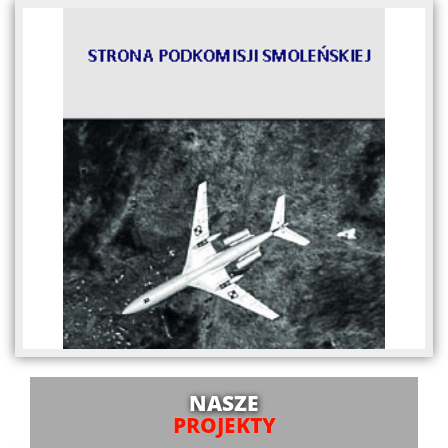
NASZE
PROJEKTY