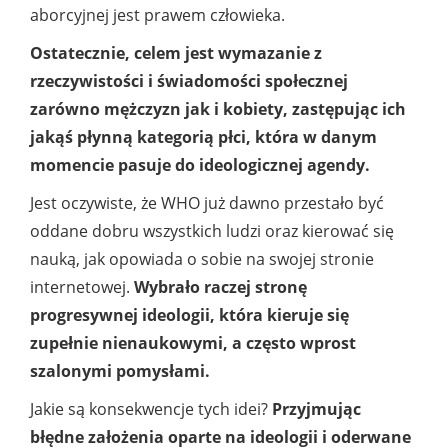
aborcyjnej jest prawem człowieka.
Ostatecznie, celem jest wymazanie z
rzeczywistości i świadomości społecznej
zarówno mężczyzn jak i kobiety, zastępując ich
jakąś płynną kategorią płci, która w danym
momencie pasuje do ideologicznej agendy.
Jest oczywiste, że WHO już dawno przestało być
oddane dobru wszystkich ludzi oraz kierować się
nauką, jak opowiada o sobie na swojej stronie
internetowej.
Wybrało raczej stronę
progresywnej ideologii, która kieruje się
zupełnie nienaukowymi, a często wprost
szalonymi pomysłami.
Jakie są konsekwencje tych idei?
Przyjmując
błędne założenia oparte na ideologii i oderwane