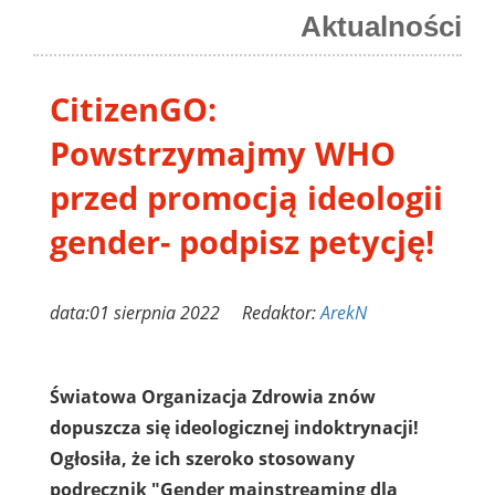
Aktualności
CitizenGO:
Powstrzymajmy WHO
przed promocją ideologii
gender- podpisz petycję!
data:01 sierpnia 2022 Redaktor:
ArekN
Światowa Organizacja Zdrowia znów
dopuszcza się ideologicznej indoktrynacji!
Ogłosiła, że ich szeroko stosowany
podręcznik "Gender mainstreaming dla