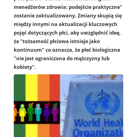
menedżerów zdrowia: podejście praktyczne"
zostanie zaktualizowany. Zmiany skupią się
między innymi na aktualizacji kluczowych
pojęć dotyczących płci, aby uwzględnić ideę,
że "tożsamość płciowa istnieje jako
kontinuum" co oznacza, że płeć biologiczna
"nie jest ograniczona do mężczyzny lub
kobiety".