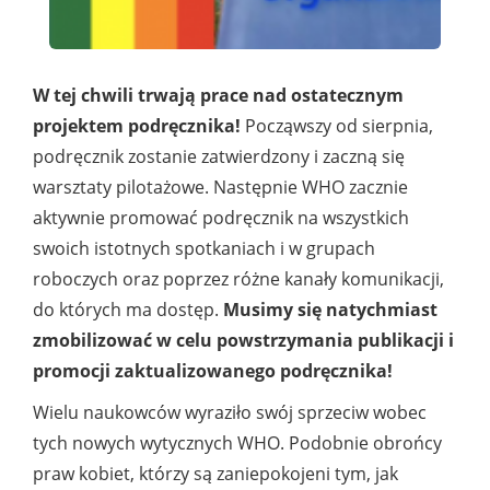
W tej chwili trwają prace nad ostatecznym
projektem podręcznika!
Począwszy od sierpnia,
podręcznik zostanie zatwierdzony i zaczną się
warsztaty pilotażowe. Następnie WHO zacznie
aktywnie promować podręcznik na wszystkich
swoich istotnych spotkaniach i w grupach
roboczych oraz poprzez różne kanały komunikacji,
do których ma dostęp.
Musimy się natychmiast
zmobilizować w celu powstrzymania publikacji i
promocji zaktualizowanego podręcznika!
Wielu naukowców wyraziło swój sprzeciw wobec
tych nowych wytycznych WHO. Podobnie obrońcy
praw kobiet, którzy są zaniepokojeni tym, jak