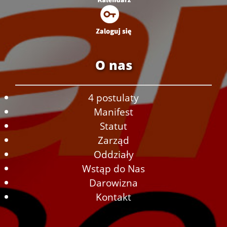
O nas
4 postulaty
Manifest
Statut
Zarząd
Oddziały
Wstąp do Nas
Darowizna
Kontakt