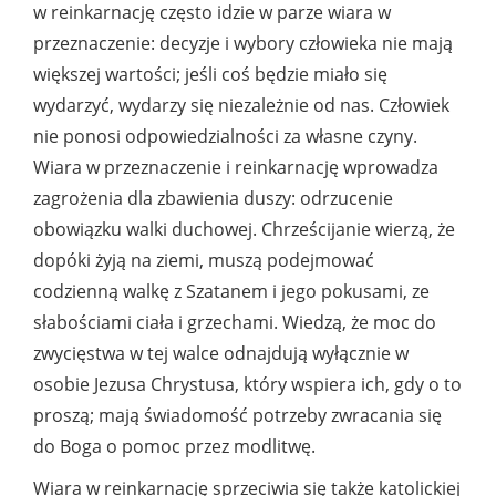
w reinkarnację często idzie w parze wiara w
przeznaczenie: decyzje i wybory człowieka nie mają
większej wartości; jeśli coś będzie miało się
wydarzyć, wydarzy się niezależnie od nas. Człowiek
nie ponosi odpowiedzialności za własne czyny.
Wiara w przeznaczenie i reinkarnację wprowadza
zagrożenia dla zbawienia duszy: odrzucenie
obowiązku walki duchowej. Chrześcijanie wierzą, że
dopóki żyją na ziemi, muszą podejmować
codzienną walkę z Szatanem i jego pokusami, ze
słabościami ciała i grzechami. Wiedzą, że moc do
zwycięstwa w tej walce odnajdują wyłącznie w
osobie Jezusa Chrystusa, który wspiera ich, gdy o to
proszą; mają świadomość potrzeby zwracania się
do Boga o pomoc przez modlitwę.
Wiara w reinkarnację sprzeciwia się także katolickiej