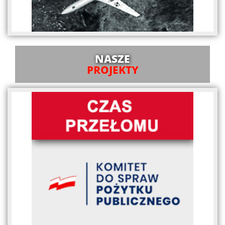
NASZE
PROJEKTY