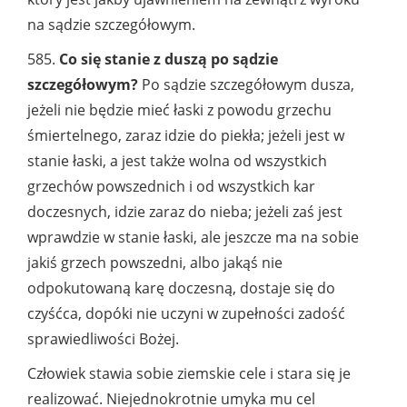
na sądzie szczegółowym.
585.
Co się stanie z duszą po sądzie
szczegółowym?
Po sądzie szczegółowym dusza,
jeżeli nie będzie mieć łaski z powodu grzechu
śmiertelnego, zaraz idzie do piekła; jeżeli jest w
stanie łaski, a jest także wolna od wszystkich
grzechów powszednich i od wszystkich kar
doczesnych, idzie zaraz do nieba; jeżeli zaś jest
wprawdzie w stanie łaski, ale jeszcze ma na sobie
jakiś grzech powszedni, albo jakąś nie
odpokutowaną karę doczesną, dostaje się do
czyśćca, dopóki nie uczyni w zupełności zadość
sprawiedliwości Bożej.
Człowiek stawia sobie ziemskie cele i stara się je
realizować. Niejednokrotnie umyka mu cel