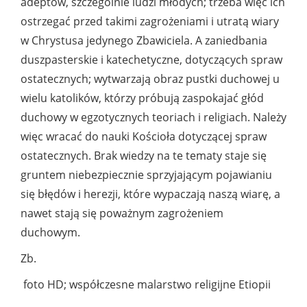
adeptów, szczególnie ludzi młodych; trzeba więc ich
ostrzegać przed takimi zagrożeniami i utratą wiary
w Chrystusa jedynego Zbawiciela. A zaniedbania
duszpasterskie i katechetyczne, dotyczących spraw
ostatecznych; wytwarzają obraz pustki duchowej u
wielu katolików, którzy próbują zaspokajać głód
duchowy w egzotycznych teoriach i religiach. Należy
więc wracać do nauki Kościoła dotyczącej spraw
ostatecznych. Brak wiedzy na te tematy staje się
gruntem niebezpiecznie sprzyjającym pojawianiu
się błędów i herezji, które wypaczają naszą wiarę, a
nawet stają się poważnym zagrożeniem
duchowym.
Zb.
foto HD; współczesne malarstwo religijne Etiopii