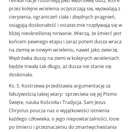
reinkarnacje rozumieją jako wędrówkę dusz, które
przez kolejne wcielenia oczyszczają się, wyzwalają z
cierpienia, ograniczeń ciała i zbędnych pragnień,
osiągają doskonałość i ostatecznie rozpływają się w
bliżej nieokreślonej nirwanie. Wierzą, że śmierć jest
końcem pewnego etapu i zaraz potem dusza wraca
na ziemię w nowym wcieleniu, nawet jako zwierzę.
Wędrówka duszy na ziemi w kolejnych wcieleniach
będzie trwała tak długo, aż dusza nie stanie się
doskonała.
Ks. S. Kostrzewa przedstawia argumentację za
fałszywością takiej wiary: sprzeciwia się jej Pismo
Święte, nauka Kościoła i Tradycja. Sam Jezus
Chrystus poucza nas o wyjątkowości istnienia
każdego człowieka, o jego niepowtarzalności, losie
po śmierci i przeznaczeniu do zmartwychwstania