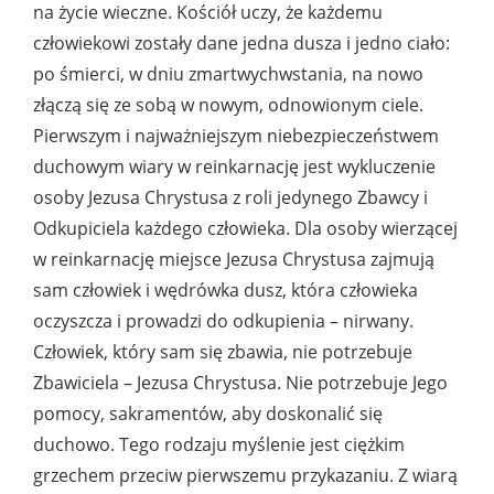
na życie wieczne. Kościół uczy, że każdemu
człowiekowi zostały dane jedna dusza i jedno ciało:
po śmierci, w dniu zmartwychwstania, na nowo
złączą się ze sobą w nowym, odnowionym ciele.
Pierwszym i najważniejszym niebezpieczeństwem
duchowym wiary w reinkarnację jest wykluczenie
osoby Jezusa Chrystusa z roli jedynego Zbawcy i
Odkupiciela każdego człowieka. Dla osoby wierzącej
w reinkarnację miejsce Jezusa Chrystusa zajmują
sam człowiek i wędrówka dusz, która człowieka
oczyszcza i prowadzi do odkupienia – nirwany.
Człowiek, który sam się zbawia, nie potrzebuje
Zbawiciela – Jezusa Chrystusa. Nie potrzebuje Jego
pomocy, sakramentów, aby doskonalić się
duchowo. Tego rodzaju myślenie jest ciężkim
grzechem przeciw pierwszemu przykazaniu. Z wiarą