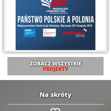
ZOBACZ WSZYSTKIE
PROJEKTY
Na skróty