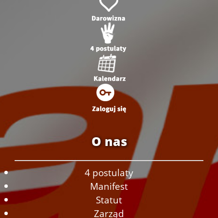
O nas
4 postulaty
Manifest
Statut
Zarząd