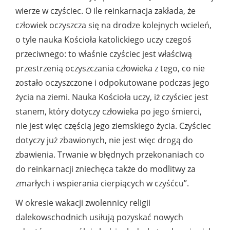
wierze w czyściec. O ile reinkarnacja zakłada, że
człowiek oczyszcza się na drodze kolejnych wcieleń,
o tyle nauka Kościoła katolickiego uczy czegoś
przeciwnego: to właśnie czyściec jest właściwą
przestrzenią oczyszczania człowieka z tego, co nie
zostało oczyszczone i odpokutowane podczas jego
życia na ziemi. Nauka Kościoła uczy, iż czyściec jest
stanem, który dotyczy człowieka po jego śmierci,
nie jest więc częścią jego ziemskiego życia. Czyściec
dotyczy już zbawionych, nie jest więc drogą do
zbawienia. Trwanie w błędnych przekonaniach co
do reinkarnacji zniechęca także do modlitwy za
zmarłych i wspierania cierpiących w czyśćcu”.
W okresie wakacji zwolennicy religii
dalekowschodnich usiłują pozyskać nowych