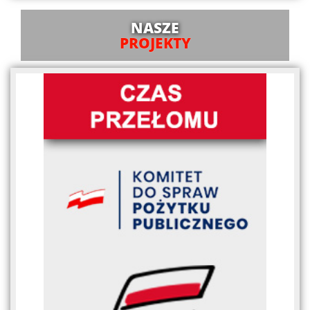
NASZE
PROJEKTY