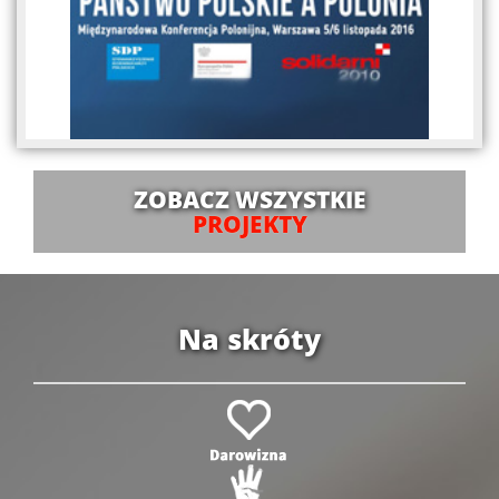
ZOBACZ WSZYSTKIE
PROJEKTY
Na skróty