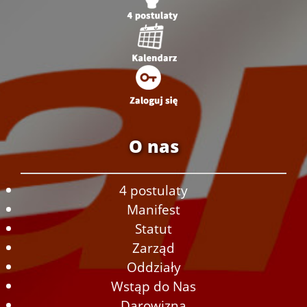
O nas
4 postulaty
Manifest
Statut
Zarząd
Oddziały
Wstąp do Nas
Darowizna