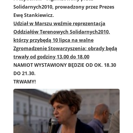
Solidarnych2010, prowadzony przez Prezes
Ewę Stankiewicz.
Udział w Marszu weźmie reprezentacja
Oddziałów Terenowych Solidarnych2010,
którzy przybędą 10 lipca na walne
Zgromadzenie Stowarzyszenia; obrady będą
trwały od godziny 13.00 do 18.00
NAMIOT WYSTAWIONY BĘDZIE OD OK. 18.30
DO 21.30.
TRWAMY!