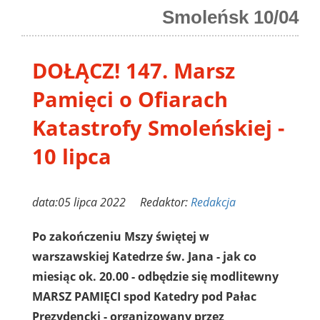
Smoleńsk 10/04
DOŁĄCZ! 147. Marsz
Pamięci o Ofiarach
Katastrofy Smoleńskiej -
10 lipca
data:05 lipca 2022 Redaktor:
Redakcja
Po zakończeniu Mszy świętej w
warszawskiej Katedrze św. Jana - jak co
miesiąc ok. 20.00 - odbędzie się modlitewny
MARSZ PAMIĘCI spod Katedry pod Pałac
Prezydencki - organizowany przez