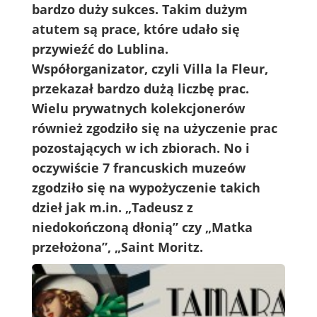
bardzo duży sukces. Takim dużym
atutem są prace, które udało się
przywieźć do Lublina.
Współorganizator, czyli Villa la Fleur,
przekazał bardzo dużą liczbę prac.
Wielu prywatnych kolekcjonerów
również zgodziło się na użyczenie prac
pozostających w ich zbiorach. No i
oczywiście 7 francuskich muzeów
zgodziło się na wypożyczenie takich
dzieł jak m.in. „Tadeusz z
niedokończoną dłonią” czy „Matka
przełożona”, „Saint Moritz.