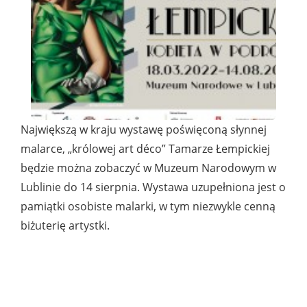
Największą w kraju wystawę poświęconą słynnej
malarce, „królowej art déco” Tamarze Łempickiej
będzie można zobaczyć w Muzeum Narodowym w
Lublinie do 14 sierpnia. Wystawa uzupełniona jest o
pamiątki osobiste malarki, w tym niezwykle cenną
biżuterię artystki.