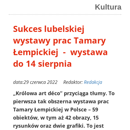
Kultura
Sukces lubelskiej
wystawy prac Tamary
Łempickiej - wystawa
do 14 sierpnia
data:29 czerwca 2022 Redaktor:
Redakcja
„Królowa art déco” przyciąga tłumy. To
pierwsza tak obszerna wystawa prac
Tamary Łempickiej w Polsce – 59
obiektów, w tym aż 42 obrazy, 15
rysunków oraz dwie grafiki. To jest