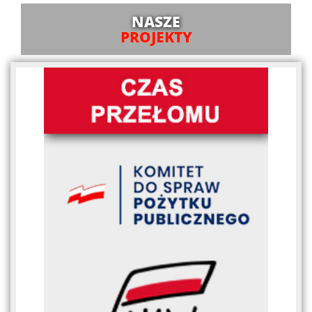
NASZE
PROJEKTY