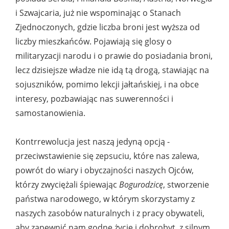
i Szwajcaria, już nie wspominając o Stanach
Zjednoczonych, gdzie liczba broni jest wyższa od
liczby mieszkańców. Pojawiają się glosy o
militaryzacji narodu i o prawie do posiadania broni,
lecz dzisiejsze władze nie idą tą drogą, stawiając na
sojuszników, pomimo lekcji jałtańskiej, i na obce
interesy, pozbawiając nas suwerenności i
samostanowienia.
Kontrrewolucja jest naszą jedyną opcją -
przeciwstawienie się zepsuciu, które nas zalewa,
powrót do wiary i obyczajności naszych Ojców,
którzy zwyciężali śpiewając
Bogurodzicę
, stworzenie
państwa narodowego, w którym skorzystamy z
naszych zasobów naturalnych i z pracy obywateli,
aby zapewnić nam godne życie i dobrobyt, z silnym