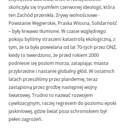
skończyła się tryumfem czerwonej ideologii, która
ten Zachód przenikła. Zrywy wolnościowe -
Powstanie Węgierskie, Praska Wiosna, Solidarność
– były krwawo tłumione. W czasie względnego
pokoju byliśmy straszeni katastrofą ekologiczną, z
tym, że ta była powielana od lat 70-tych przez ONZ,
kiedy to twierdzono, że przed rokiem 2000
podniesie się poziom morza, zatapiając miasta
przybrzeżne i nastanie globalny głód. W ostatnich
latach przeszliśmy przez plandemię, teraz
zastąpioną przez groźbę następnej wojny
światowej. Trudno to nazwać rozwojem
cywilizacyjnym, raczej regresem do poziomu epoki
jaskiniowej, gdzie świat poza schroniskiem był
pełen zagrożeń.