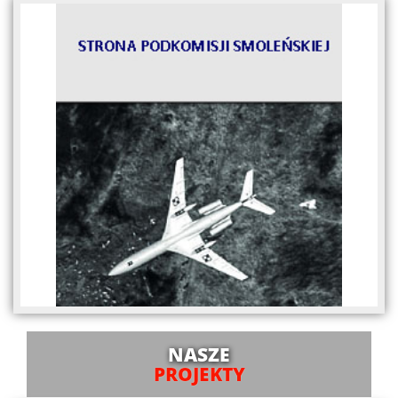
NASZE
PROJEKTY