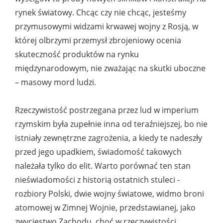
rynek światowy. Chcąc czy nie chcąc, jesteśmy
przymusowymi widzami krwawej wojny z Rosją, w
której olbrzymi przemysł zbrojeniowy ocenia
skuteczność produktów na rynku
międzynarodowym, nie zważając na skutki uboczne
– masowy mord ludzi.
Rzeczywistość postrzegana przez lud w imperium
rzymskim była zupełnie inna od teraźniejszej, bo nie
istniały zewnętrzne zagrożenia, a kiedy te nadeszły
przed jego upadkiem, świadomość takowych
należała tylko do elit. Warto porównać ten stan
nieświadomości z historią ostatnich stuleci -
rozbiory Polski, dwie wojny światowe, widmo broni
atomowej w Zimnej Wojnie, przedstawianej, jako
zwycięstwo Zachodu, choć w rzeczywistości