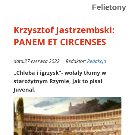
Felietony
Krzysztof Jastrzembski:
PANEM ET CIRCENSES
data:27 czerwca 2022 Redaktor:
Redakcja
„Chleba i igrzysk”- wołały tłumy w
starożytnym Rzymie, jak to pisał
Juvenal.