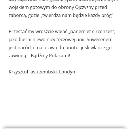
wojskiem gotowym do obrony Ojczyzny przed
zaborcą, gdzie „twierdzą nam będzie każdy próg”.
Przestańmy wreszcie wołać „panem et circenses”,
jako bierni niewolnicy tęczowej unii. Suwerenem
jest naród, i ma prawo do buntu, jeśli władze go
zawiodą. Bądźmy Polakami!
Krzysztof Jastrzembski, Londyn