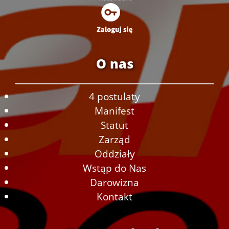
O nas
4 postulaty
Manifest
Statut
Zarząd
Oddziały
Wstąp do Nas
Darowizna
Kontakt