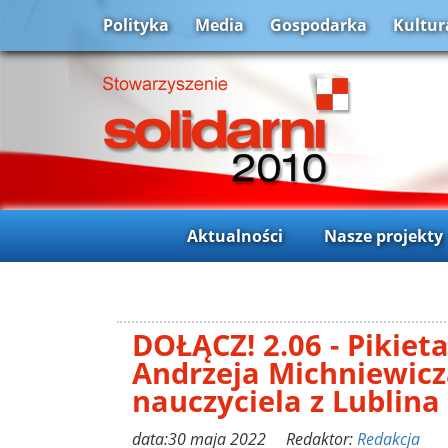
Polityka
Media
Gospodarka
Kultur
Aktualności
Nasze projekty
DOŁĄCZ! 2.06 - Pikiet
Andrzeja Michniewicz
nauczyciela z Lublina
data:30 maja 2022 Redaktor:
Redakcja