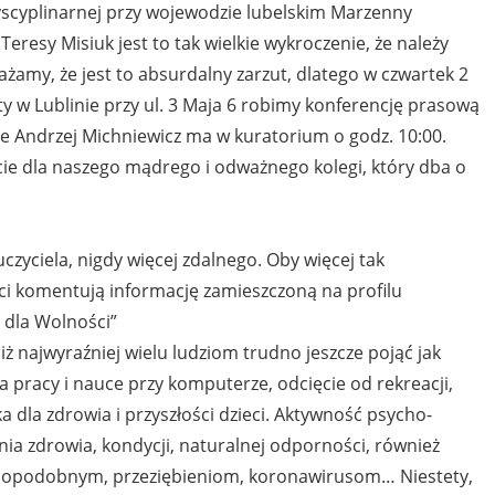
dyscyplinarnej przy wojewodzie lubelskim Marzenny
Teresy Misiuk jest to tak wielkie wykroczenie, że należy
żamy, że jest to absurdalny zarzut, dlatego w czwartek 2
y w Lublinie przy ul. 3 Maja 6 robimy konferencję prasową
 Andrzej Michniewicz ma w kuratorium o godz. 10:00.
ie dla naszego mądrego i odważnego kolegi, który dba o
czyciela, nigdy więcej zdalnego. Oby więcej tak
ci komentują informację zamieszczoną na profilu
 dla Wolności”
iż najwyraźniej wielu ludziom trudno jeszcze pojąć jak
a pracy i nauce przy komputerze, odcięcie od rekreacji,
yka dla zdrowia i przyszłości dzieci. Aktywność psycho-
ia zdrowia, kondycji, naturalnej odporności, również
opodobnym, przeziębieniom, koronawirusom… Niestety,