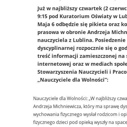
Już w najbliższy czwartek (2 czerwc
9:15 pod Kuratorium Oświaty w Lubl
Maja 6 odbędzie się pikieta oraz k
prasowa w obronie Andrzeja Michn
nauczyciela z Lublina. Posiedzenie
dyscyplinarnej rozpocznie się o god
treść informacji zamieszczonej na 
internetowej oraz w mediach społ
Stowarzyszenia Nauczycieli i Pra
„Nauczyciele dla Wolności”:
Nauczyciele dla Wolności: „W najbliższy czw
Andrzeja Michniewicza, który ma sprawę dys
wychowania fizycznego wysłał rodzicom i 
fizycznego dzieci pod opieką wyszły na space