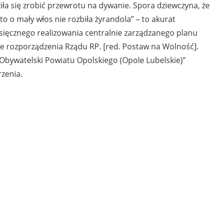
ziła się zrobić przewrotu na dywanie. Spora dziewczyna, że
 to o mały włos nie rozbiła żyrandola” – to akurat
sięcznego realizowania centralnie zarządzanego planu
ne rozporządzenia Rządu RP. [red. Postaw na Wolność].
 Obywatelski Powiatu Opolskiego (Opole Lubelskie)”
zenia.