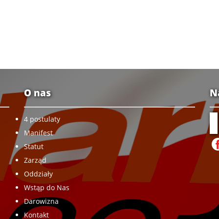
O nas
N
4 postulaty
Manifest
Statut
Zarząd
Oddziały
Wstąp do Nas
Darowizna
Kontakt