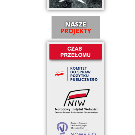
NASZE
PROJEKTY