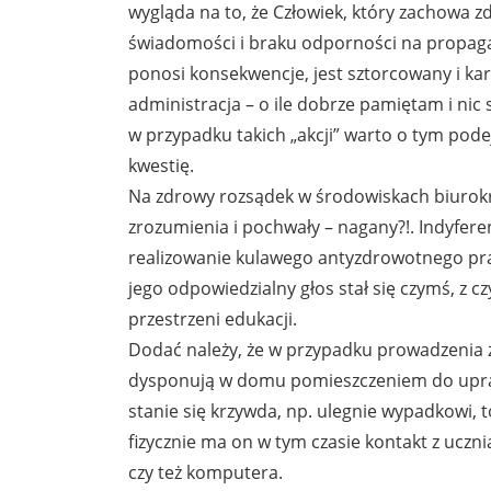
wygląda na to, że Człowiek, który zachowa z
świadomości i braku odporności na propaga
ponosi konsekwencje, jest sztorcowany i k
administracja – o ile dobrze pamiętam i nic
w przypadku takich „akcji” warto o tym pode
kwestię.
Na zdrowy rozsądek w środowiskach biurokra
zrozumienia i pochwały – nagany?!. Indyfer
realizowanie kulawego antyzdrowotnego praw
jego odpowiedzialny głos stał się czymś, z czym
przestrzeni edukacji.
Dodać należy, że w przypadku prowadzenia za
dysponują w domu pomieszczeniem do uprawi
stanie się krzywda, np. ulegnie wypadkowi,
fizycznie ma on w tym czasie kontakt z uczni
czy też komputera.