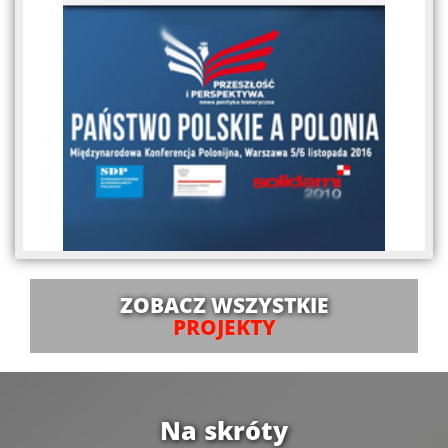
ZOBACZ WSZYSTKIE
PROJEKTY
Na skróty