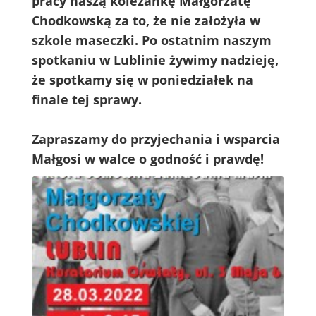
pracy naszą koleżankę Małgorzatę
Chodkowską za to, że nie założyła w
szkole maseczki. Po ostatnim naszym
spotkaniu w Lublinie żywimy nadzieję,
że spotkamy się w poniedziałek na
finale tej sprawy.
Zapraszamy do przyjechania i wsparcia
Małgosi w walce o godność i prawdę!