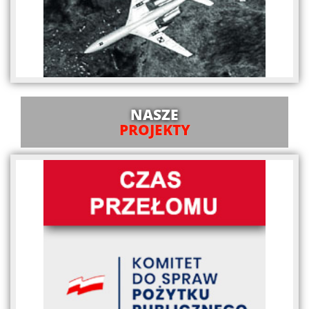
NASZE
PROJEKTY