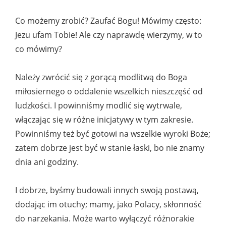
Co możemy zrobić? Zaufać Bogu! Mówimy często:
Jezu ufam Tobie! Ale czy naprawdę wierzymy, w to
co mówimy?
Należy zwrócić się z gorącą modlitwą do Boga
miłosiernego o oddalenie wszelkich nieszczęść od
ludzkości. I powinniśmy modlić się wytrwale,
włączając się w różne inicjatywy w tym zakresie.
Powinniśmy też być gotowi na wszelkie wyroki Boże;
zatem dobrze jest być w stanie łaski, bo nie znamy
dnia ani godziny.
I dobrze, byśmy budowali innych swoją postawą,
dodając im otuchy; mamy, jako Polacy, skłonność
do narzekania. Może warto wyłączyć różnorakie