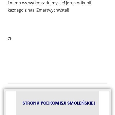
I mimo wszystko: radujmy się! Jezus odkupił
każdego z nas. Zmartwychwstał!
Zb.