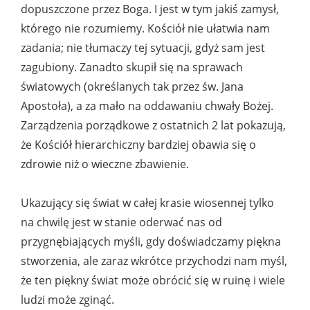
dopuszczone przez Boga. I jest w tym jakiś zamysł,
którego nie rozumiemy. Kościół nie ułatwia nam
zadania; nie tłumaczy tej sytuacji, gdyż sam jest
zagubiony. Zanadto skupił się na sprawach
światowych (określanych tak przez św. Jana
Apostoła), a za mało na oddawaniu chwały Bożej.
Zarządzenia porządkowe z ostatnich 2 lat pokazują,
że Kościół hierarchiczny bardziej obawia się o
zdrowie niż o wieczne zbawienie.
Ukazujący się świat w całej krasie wiosennej tylko
na chwilę jest w stanie oderwać nas od
przygnębiających myśli, gdy doświadczamy piękna
stworzenia, ale zaraz wkrótce przychodzi nam myśl,
że ten piękny świat może obrócić się w ruinę i wiele
ludzi może zginąć.