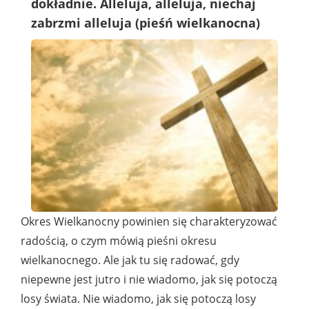
dokładnie. Alleluja, alleluja, niechaj
zabrzmi alleluja (pieśń wielkanocna)
Okres Wielkanocny powinien się charakteryzować
radością, o czym mówią pieśni okresu
wielkanocnego. Ale jak tu się radować, gdy
niepewne jest jutro i nie wiadomo, jak się potoczą
losy świata. Nie wiadomo, jak się potoczą losy