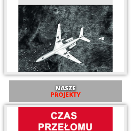
NASZE
PROJEKTY