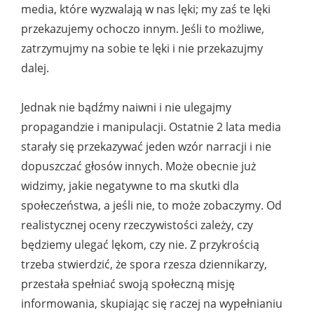
media, które wyzwalają w nas lęki; my zaś te lęki
przekazujemy ochoczo innym. Jeśli to możliwe,
zatrzymujmy na sobie te lęki i nie przekazujmy
dalej.
Jednak nie bądźmy naiwni i nie ulegajmy
propagandzie i manipulacji. Ostatnie 2 lata media
starały się przekazywać jeden wzór narracji i nie
dopuszczać głosów innych. Może obecnie już
widzimy, jakie negatywne to ma skutki dla
społeczeństwa, a jeśli nie, to może zobaczymy. Od
realistycznej oceny rzeczywistości zależy, czy
będziemy ulegać lękom, czy nie. Z przykrością
trzeba stwierdzić, że spora rzesza dziennikarzy,
przestała spełniać swoją społeczną misję
informowania, skupiając się raczej na wypełnianiu