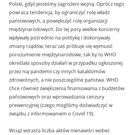
Polski, gdyż jesteśmy zagrożeni wojną. Oprócz tego
powraca tendencja, by ograniczyć rolę władz
państwowych, a powiększyć rolę organizacji
międzynarodowych. Do tej pory wielkie koncerny
wpływały pośrednio na politykę i dokonywały
zmiany rządów, teraz zaś próbuje się wymusić
porozumienie międzynarodowe, tak by to WHO
określała sposoby działań w przypadku ogłoszonej
przez nią pandemii czy innych kataklizmów
zdrowotnych, a nie poszczególne państwa. WHO
chce również zwiększenia finansowania z budżetów
państwowych oraz wprowadzania cenzury
prewencyjnej (czego mogliśmy doświadczyć w
związku z informowaniem o Covid 19).
Wciąż wzrasta liczba aktów nienawiści wobec