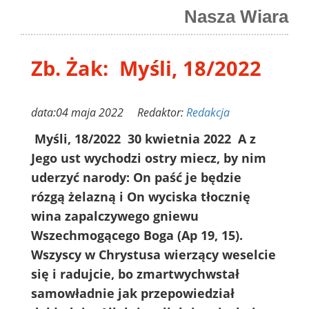
Nasza Wiara
Zb. Żak: Myśli, 18/2022
data:04 maja 2022 Redaktor:
Redakcja
Myśli, 18/2022 30 kwietnia 2022 A z
Jego ust wychodzi ostry miecz, by nim
uderzyć narody: On paść je będzie
rózgą żelazną i On wyciska tłocznię
wina zapalczywego gniewu
Wszechmogącego Boga (Ap 19, 15).
Wszyscy w Chrystusa wierzący weselcie
się i radujcie, bo zmartwychwstał
samowładnie jak przepowiedział