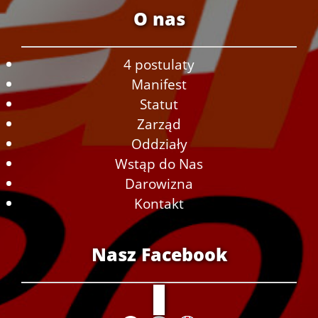
O nas
4 postulaty
Manifest
Statut
Zarząd
Oddziały
Wstąp do Nas
Darowizna
Kontakt
Nasz Facebook