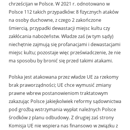
chrześcijan w Polsce. W 2021 r. odnotowano w
Polsce 112 takich przypadków: 8 fizycznych ataków
na osoby duchowne, z czego 2 zakończone
śmiercią, przypadki dewastacji miejsc kultu czy
zakłócania nabożeństw. Władze zaś (w tym sądy)
niechętnie zajmują się profanacjami i dewastacjami
miejsc kultu; pozostaje więc przeświadczenie, że nie
ma sposobu by bronić się przed takimi atakami.
Polska jest atakowana przez władze UE za rzekomy
brak praworządności; UE chce wymusić zmiany
prawne wbrew postanowieniom traktatowym
zakazując Polsce jakiejkolwiek reformy sądownictwa
pod groźbą wstrzymania wypłat należnych Polsce
środków z planu odbudowy. Z drugiej zaś strony
Komisja UE nie wspiera nas finansowo w związku z