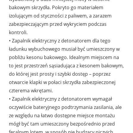
bakowym skrzydła. Pokryto go materiałem
izolującym od styczności z paliwem, a zarazem
zabezpieczającym przed wykryciem podczas
kontroli.
• Zapalnik elektryczny z detonatorem dla tego
ładunku wybuchowego musiał być umieszczony w
pobliżu kesonu bakowego. Idealnym miejscem na
to jest przestrzeń sąsiadująca z kesonem bakowym,
do której jest prosty i szybki dostęp – poprzez
otwarcie klapki w połaci skrzydła zabezpieczonej
czterema wkrętami.
• Zapalnik elektryczny z detonatorem wymagał
oczywiście bateryjnego podtrzymania zasilania, ale
ze względu na łatwo dostępne miejsce montażu
mógł być tam umieszczony bezpośrednio przed
feralnym lotem, w sposób nie budzący niczyich