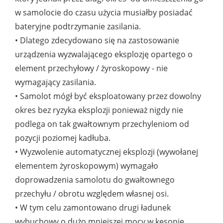
w samolocie do czasu użycia musiałby posiadać
bateryjne podtrzymanie zasilania.
• Dlatego zdecydowano się na zastosowanie
urządzenia wyzwalającego eksplozję opartego o
element przechyłowy / żyroskopowy - nie
wymagający zasilania.
• Samolot mógł być eksploatowany przez dowolny
okres bez ryzyka eksplozji ponieważ nigdy nie
podlega on tak gwałtownym przechyleniom od
pozycji poziomej kadłuba.
• Wyzwolenie automatycznej eksplozji (wywołanej
elementem żyroskopowym) wymagało
doprowadzenia samolotu do gwałtownego
przechyłu / obrotu względem własnej osi.
• W tym celu zamontowano drugi ładunek
wybuchowy o dużo mniejszej mocy w kesonie