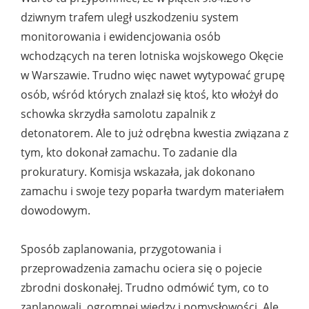
dziwnym trafem uległ uszkodzeniu system
monitorowania i ewidencjowania osób
wchodzących na teren lotniska wojskowego Okęcie
w Warszawie. Trudno więc nawet wytypować grupę
osób, wśród których znalazł się ktoś, kto włożył do
schowka skrzydła samolotu zapalnik z
detonatorem. Ale to już odrębna kwestia związana z
tym, kto dokonał zamachu. To zadanie dla
prokuratury. Komisja wskazała, jak dokonano
zamachu i swoje tezy poparła twardym materiałem
dowodowym.
Sposób zaplanowania, przygotowania i
przeprowadzenia zamachu ociera się o pojecie
zbrodni doskonałej. Trudno odmówić tym, co to
zaplanowali, ogromnej wiedzy i pomysłowości. Ale