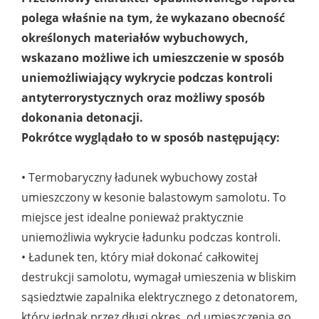
polega właśnie na tym, że wykazano obecność
określonych materiałów wybuchowych,
wskazano możliwe ich umieszczenie w sposób
uniemożliwiający wykrycie podczas kontroli
antyterrorystycznych oraz możliwy sposób
dokonania detonacji.
Pokrótce wyglądało to w sposób następujący:
• Termobaryczny ładunek wybuchowy został
umieszczony w kesonie balastowym samolotu. To
miejsce jest idealne ponieważ praktycznie
uniemożliwia wykrycie ładunku podczas kontroli.
• Ładunek ten, który miał dokonać całkowitej
destrukcji samolotu, wymagał umieszenia w bliskim
sąsiedztwie zapalnika elektrycznego z detonatorem,
który jednak przez długi okres od umieszczenia go