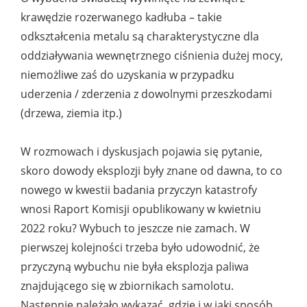
krawędzie rozerwanego kadłuba – takie
odkształcenia metalu są charakterystyczne dla
oddziaływania wewnętrznego ciśnienia dużej mocy,
niemożliwe zaś do uzyskania w przypadku
uderzenia / zderzenia z dowolnymi przeszkodami
(drzewa, ziemia itp.)
W rozmowach i dyskusjach pojawia się pytanie,
skoro dowody eksplozji były znane od dawna, to co
nowego w kwestii badania przyczyn katastrofy
wnosi Raport Komisji opublikowany w kwietniu
2022 roku? Wybuch to jeszcze nie zamach. W
pierwszej kolejności trzeba było udowodnić, że
przyczyną wybuchu nie była eksplozja paliwa
znajdującego się w zbiornikach samolotu.
Następnie należało wykazać, gdzie i w jaki sposób