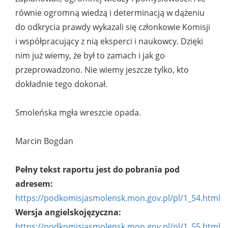
równie ogromną wiedzą i determinacją w dążeniu
do odkrycia prawdy wykazali się członkowie Komisji
i współpracujący z nią eksperci i naukowcy. Dzięki
nim już wiemy, że był to zamach i jak go
przeprowadzono. Nie wiemy jeszcze tylko, kto
dokładnie tego dokonał.
Smoleńska mgła wreszcie opada.
Marcin Bogdan
Pełny tekst raportu jest do pobrania pod
adresem:
https://podkomisjasmolensk.mon.gov.pl/pl/1_54.html
Wersja angielskojęzyczna:
https://podkomisjasmolensk.mon.gov.pl/pl/1_55.html