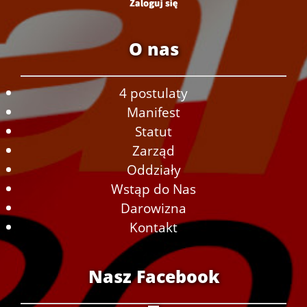
O nas
4 postulaty
Manifest
Statut
Zarząd
Oddziały
Wstąp do Nas
Darowizna
Kontakt
Nasz Facebook