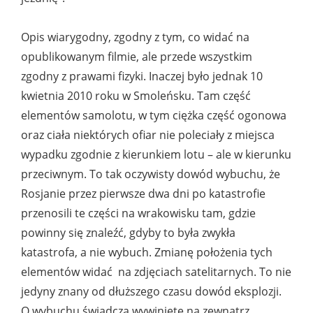
Opis wiarygodny, zgodny z tym, co widać na
opublikowanym filmie, ale przede wszystkim
zgodny z prawami fizyki. Inaczej było jednak 10
kwietnia 2010 roku w Smoleńsku. Tam część
elementów samolotu, w tym ciężka część ogonowa
oraz ciała niektórych ofiar nie poleciały z miejsca
wypadku zgodnie z kierunkiem lotu – ale w kierunku
przeciwnym. To tak oczywisty dowód wybuchu, że
Rosjanie przez pierwsze dwa dni po katastrofie
przenosili te części na wrakowisku tam, gdzie
powinny się znaleźć, gdyby to była zwykła
katastrofa, a nie wybuch. Zmianę położenia tych
elementów widać na zdjęciach satelitarnych. To nie
jedyny znany od dłuższego czasu dowód eksplozji.
O wybuchu świadczą wywinięte na zewnątrz