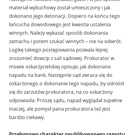
materiał wybuchowy został umieszczony i jak
dokonano jego detonacji. Dopiero na końcu tego
łańcucha dowodowego jest kwestia ustalenia
winnych. Należy wykazać sposób dokonania
zamachu i potem szukać winnych – nie na odwrót.
Logikę takiego postępowania pozwala lepiej
zrozumieć dowcip z sali sądowej. Prokurator w
mowie oskarżycielskiej opisuje, jak dokonano
napadu na bank. Następnie sąd zwraca się do
oskarżonego o dokonanie tego napadu, by odniósł
się do zarzutów prokuratora, na co oskarżony
odpowiada: Proszę sądu, napad wyglądał zupełnie
inaczej, ale pomysł pana prokuratora też jest
bardzo ciekawy.
Przełomowy charakter opublikowanego raportu