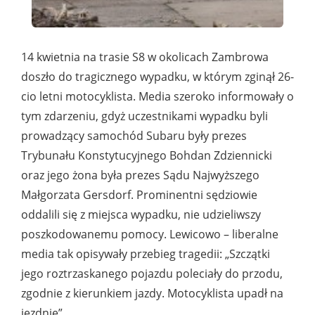
14 kwietnia na trasie S8 w okolicach Zambrowa
doszło do tragicznego wypadku, w którym zginął 26-
cio letni motocyklista. Media szeroko informowały o
tym zdarzeniu, gdyż uczestnikami wypadku byli
prowadzący samochód Subaru były prezes
Trybunału Konstytucyjnego Bohdan Zdziennicki
oraz jego żona była prezes Sądu Najwyższego
Małgorzata Gersdorf. Prominentni sędziowie
oddalili się z miejsca wypadku, nie udzieliwszy
poszkodowanemu pomocy. Lewicowo – liberalne
media tak opisywały przebieg tragedii: „Szczątki
jego roztrzaskanego pojazdu poleciały do przodu,
zgodnie z kierunkiem jazdy. Motocyklista upadł na
jezdnię”.