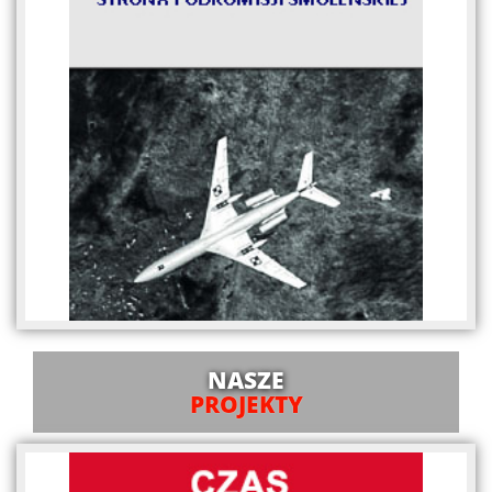
NASZE
PROJEKTY