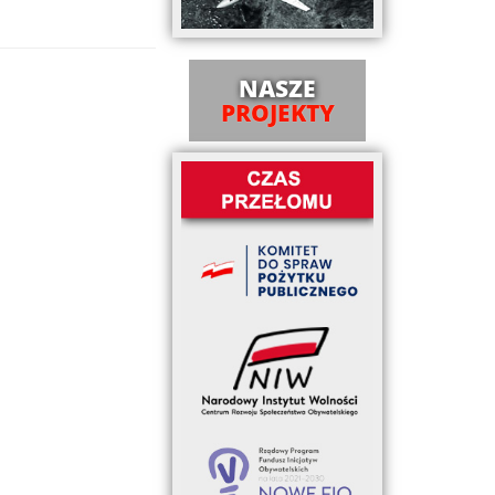
NASZE
PROJEKTY