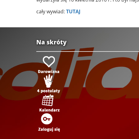
cały wywiad:
TUTAJ
Na skróty