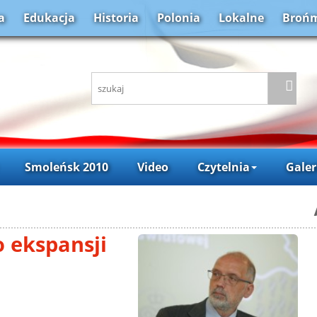
a
Edukacja
Historia
Polonia
Lokalne
Brońm
Smoleńsk 2010
Video
Czytelnia
Galer
o ekspansji