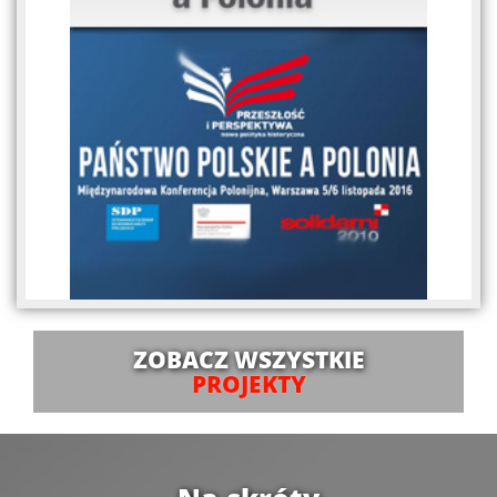
ZOBACZ WSZYSTKIE
PROJEKTY