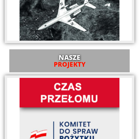
NASZE
PROJEKTY