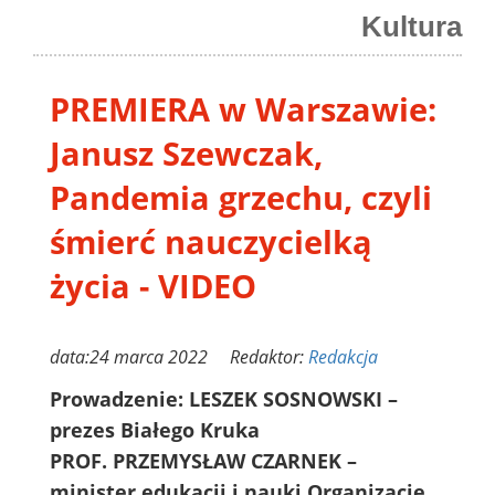
Kultura
PREMIERA w Warszawie:
Janusz Szewczak,
Pandemia grzechu, czyli
śmierć nauczycielką
życia - VIDEO
data:24 marca 2022 Redaktor:
Redakcja
Prowadzenie: LESZEK SOSNOWSKI –
prezes Białego Kruka
PROF. PRZEMYSŁAW CZARNEK –
minister edukacji i nauki Organizacje