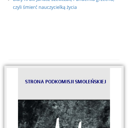
czyli śmierć nauczycielką życia