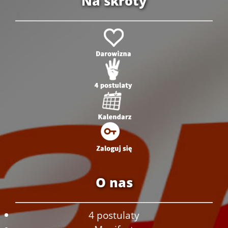
Na skróty
O nas
4 postulaty