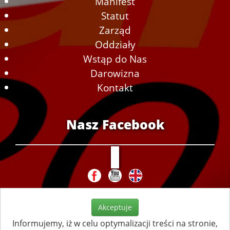
Manifest
Statut
Zarząd
Oddziały
Wstąp do Nas
Darowizna
Kontakt
Nasz Facebook
Akceptuje
Informujemy, iż w celu optymalizacji treści na stronie,