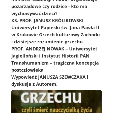
pozarządowe czy rodzice - kto ma
wychowywać dzieci?
KS. PROF. JANUSZ KRÓLIKOWSKI –
Uniwersytet Papieski św. Jana Pawła II
w Krakowie Grzech kulturowy Zachodu
i dzisiejsze rozumienie grzechu
PROF. ANDRZEJ NOWAK – Uniwersytet
Jagielloński i Instytut Historii PAN
Transhumanizm – tragiczna koncepcja
postczłowieka
Wypowiedź JANUSZA SZEWCZAKA i
dyskusja z Autorem.