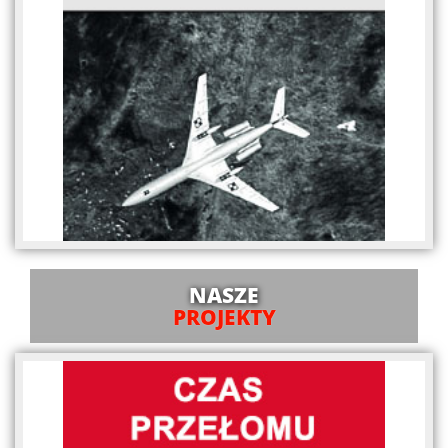
NASZE
PROJEKTY