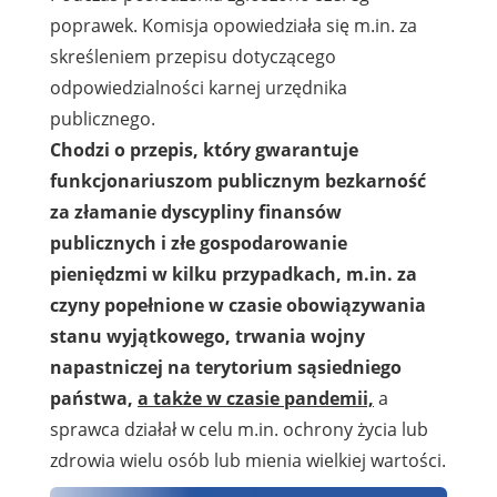
poprawek.
Komisja
opowiedziała się m.in. za
skreśleniem przepisu dotyczącego
odpowiedzialności karnej urzędnika
publicznego.
Chodzi o przepis, który gwarantuje
funkcjonariuszom publicznym bezkarność
za złamanie dyscypliny finansów
publicznych i złe gospodarowanie
pieniędzmi w kilku przypadkach, m.in. za
czyny popełnione w czasie obowiązywania
stanu wyjątkowego, trwania wojny
napastniczej na terytorium sąsiedniego
państwa,
a także w czasie pandemii,
a
sprawca działał w celu m.in. ochrony życia lub
zdrowia wielu osób lub mienia wielkiej wartości.