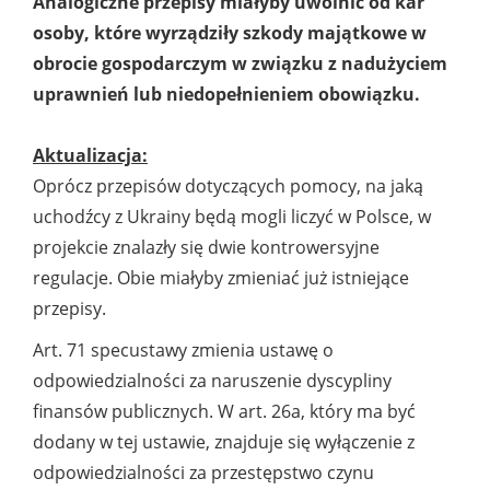
Analogiczne przepisy miałyby uwolnić od kar
osoby, które wyrządziły szkody majątkowe w
obrocie gospodarczym w związku z nadużyciem
uprawnień lub niedopełnieniem obowiązku.
Aktualizacja:
Oprócz przepisów dotyczących pomocy, na jaką
uchodźcy z Ukrainy będą mogli liczyć w Polsce, w
projekcie znalazły się dwie kontrowersyjne
regulacje. Obie miałyby zmieniać już istniejące
przepisy.
Art. 71 specustawy zmienia ustawę o
odpowiedzialności za naruszenie dyscypliny
finansów publicznych. W art. 26a, który ma być
dodany w tej ustawie, znajduje się wyłączenie z
odpowiedzialności za przestępstwo czynu