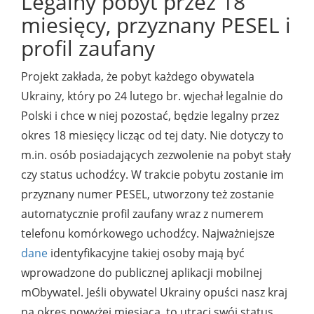
Legalny pobyt przez 18
miesięcy, przyznany PESEL i
profil zaufany
Projekt zakłada, że pobyt każdego obywatela
Ukrainy, który po 24 lutego br. wjechał legalnie do
Polski i chce w niej pozostać, będzie legalny przez
okres 18 miesięcy licząc od tej daty. Nie dotyczy to
m.in. osób posiadających zezwolenie na pobyt stały
czy status uchodźcy. W trakcie pobytu zostanie im
przyznany numer PESEL, utworzony też zostanie
automatycznie profil zaufany wraz z numerem
telefonu komórkowego uchodźcy. Najważniejsze
dane
identyfikacyjne takiej osoby mają być
wprowadzone do publicznej aplikacji mobilnej
mObywatel. Jeśli obywatel Ukrainy opuści nasz kraj
na okres powyżej miesiąca, to utraci swój status