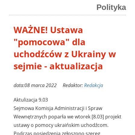
Polityka
WAŻNE! Ustawa
"pomocowa" dla
uchodźców z Ukrainy w
sejmie - aktualizacja
data:08 marca 2022 Redaktor:
Redakcja
Aktulizacja 9.03
Sejmowa
Komisja
Administracji i Spraw
Wewnętrznych poparła we wtorek [8.03] projekt
ustawy o pomocy ukraińskim uchodźcom.
Podczas posiedzenia zgłoszono szereg