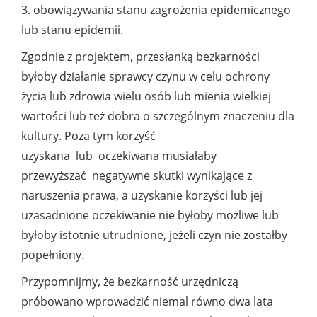
3. obowiązywania stanu zagrożenia epidemicznego
lub stanu epidemii.
Zgodnie z projektem, przesłanką bezkarności
byłoby działanie sprawcy czynu w celu ochrony
życia lub zdrowia wielu osób lub mienia wielkiej
wartości lub też dobra o szczególnym znaczeniu dla
kultury. Poza tym korzyść
uzyskana lub oczekiwana musiałaby
przewyższać negatywne skutki wynikające z
naruszenia prawa, a uzyskanie korzyści lub jej
uzasadnione oczekiwanie nie byłoby możliwe lub
byłoby istotnie utrudnione, jeżeli czyn nie zostałby
popełniony.
Przypomnijmy, że bezkarność urzędniczą
próbowano wprowadzić niemal równo dwa lata