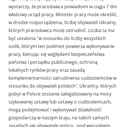
wystarczy, że pracodawca powiadomi w ciągu 7 dni
właściwy urząd pracy. Minister pracy może określić,
w drodze rozporządzenia, liczbę obywateli Ukrainy,
których pracodawca może zatrudnić. Liczba ta ma
być ustalona "w stosunku do liczby wszystkich
osób, którym ten podmiot powierza wykonywanie
pracy, kierując się względami bezpieczeństwa
państwa i porządku publicznego, ochroną
lokalnych rynków pracy oraz zasadą
komplementarności zatrudnienia cudzoziemców w
stosunku do obywateli polskich". Ukraińcy, których
pobyt w Polsce zostanie zalegalizowany na mocy
szykowanej ustawy lub ustawy o cudzoziemcach,
mogą podejmować i wykonywać działalność
gospodarczą w naszym kraju, na takich samych
zasadach jak obywatele polscy - pod warunkiem