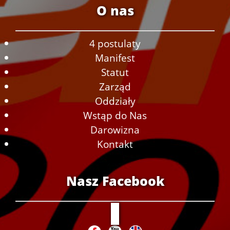
O nas
4 postulaty
Manifest
Statut
Zarząd
Oddziały
Wstąp do Nas
Darowizna
Kontakt
Nasz Facebook