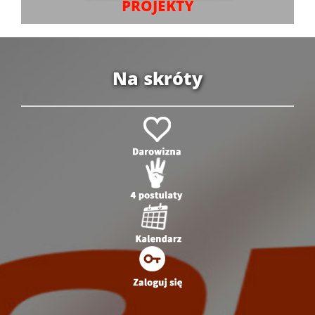
PROJEKTY
Na skróty