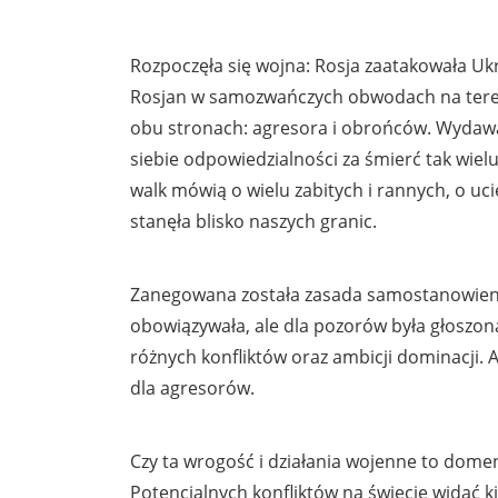
Rozpoczęła się wojna: Rosja zaatakowała Uk
Rosjan w samozwańczych obwodach na terenie
obu stronach: agresora i obrońców. Wydawa
siebie odpowiedzialności za śmierć tak wielu
walk mówią o wielu zabitych i rannych, o u
stanęła blisko naszych granic.
Zanegowana została zasada samostanowieni
obowiązywała, ale dla pozorów była głoszo
różnych konfliktów oraz ambicji dominacji. 
dla agresorów.
Czy ta wrogość i działania wojenne to dome
Potencjalnych konfliktów na świecie widać 