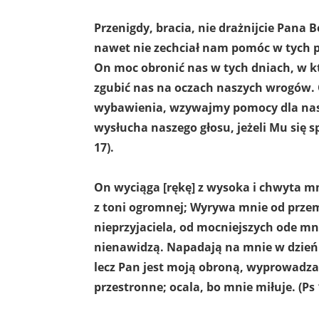
Przenigdy, bracia, nie drażnijcie Pana
nawet nie zechciał nam pomóc w tych p
On moc obronić nas w tych dniach, w k
zgubić nas na oczach naszych wrogów.
wybawienia, wzywajmy pomocy dla nas
wysłucha naszego głosu, jeżeli Mu się sp
17).
On wyciąga [rękę] z wysoka i chwyta 
z toni ogromnej; Wyrywa mnie od prz
nieprzyjaciela, od mocniejszych ode mn
nienawidzą. Napadają na mnie w dzień 
lecz Pan jest moją obroną, wyprowadza
przestronne; ocala, bo mnie miłuje. (Ps 1