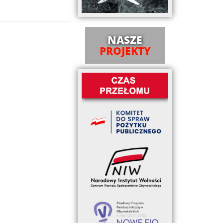
NASZE
PROJEKTY