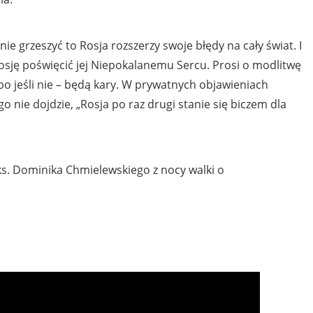
nie grzeszyć to Rosja rozszerzy swoje błędy na cały świat. I
osję poświęcić jej Niepokalanemu Sercu. Prosi o modlitwę
bo jeśli nie – będą kary. W prywatnych objawieniach
tego nie dojdzie, „Rosja po raz drugi stanie się biczem dla
s. Dominika Chmielewskiego z nocy walki o