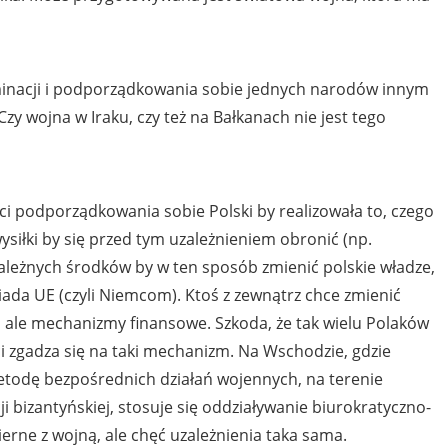
minacji i podporządkowania sobie jednych narodów innym
Czy wojna w Iraku, czy też na Bałkanach nie jest tego
ęci podporządkowania sobie Polski by realizowała to, czego
ysiłki by się przed tym uzależnieniem obronić (np.
ależnych środków by w ten sposób zmienić polskie władze,
iada UE (czyli Niemcom). Ktoś z zewnątrz chce zmienić
ch ale mechanizmy finansowe. Szkoda, że tak wielu Polaków
ści zgadza się na taki mechanizm. Na Wschodzie, gdzie
metodę bezpośrednich działań wojennych, na terenie
i bizantyńskiej, stosuje się oddziaływanie biurokratyczno-
erne z wojną, ale chęć uzależnienia taka sama.