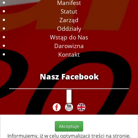
Manifest
Statut
Zarząd
Oddziały
Wstąp do Nas
Darowizna
Kontakt
Nasz Facebook
Akceptuje
Informujemy, iż w celu optymalizacji treści na stronie,