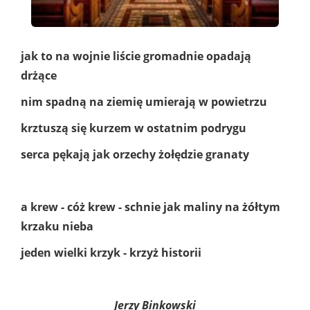
jak to na wojnie liście gromadnie opadają
drżące
nim spadną na ziemię umierają w powietrzu
krztuszą się kurzem w ostatnim podrygu
serca pękają jak orzechy żołędzie granaty
a krew - cóż krew - schnie jak maliny na żółtym
krzaku nieba
jeden wielki krzyk - krzyż historii
Jerzy Binkowski