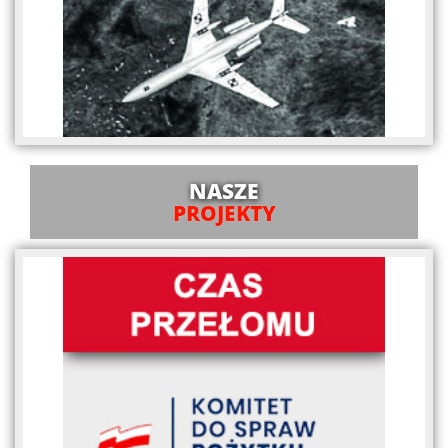
NASZE
PROJEKTY