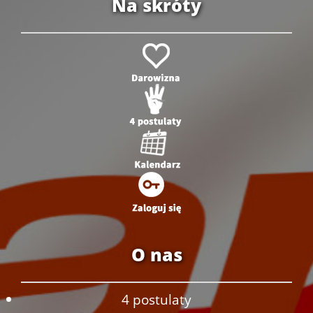
Na skróty
O nas
4 postulaty