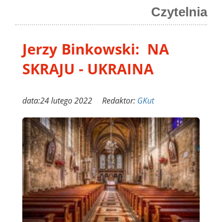
Czytelnia
Jerzy Binkowski: NA
SKRAJU - UKRAINA
data:24 lutego 2022 Redaktor:
GKut