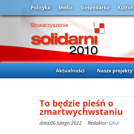
Polityka
Media
Gospodarka
Kultur
Aktualności
Nasze projekty
To będzie pieśń o
zmartwychwstaniu
data:06 lutego 2022 Redaktor:
GKut