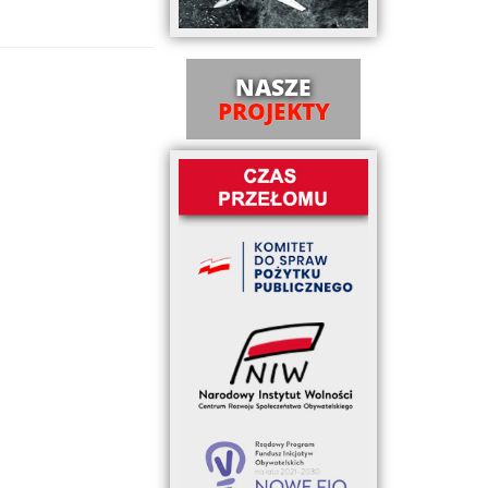
NASZE
PROJEKTY