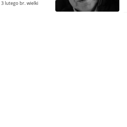
3 lutego br. wielki