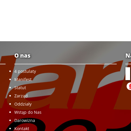
O nas
N
4 postulaty
Manifest
Statut
Zarząd
Oddziały
Wstąp do Nas
Darowizna
Kontakt