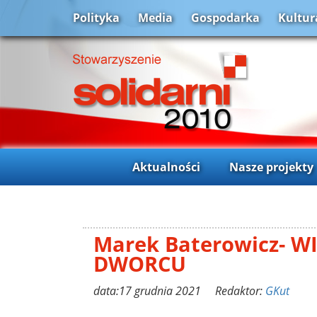
Polityka
Media
Gospodarka
Kultur
Aktualności
Nasze projekty
Marek Baterowicz- W
DWORCU
data:17 grudnia 2021 Redaktor:
GKut