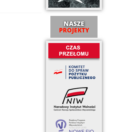
NASZE
PROJEKTY