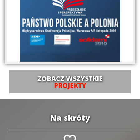
ZOBACZ WSZYSTKIE
PROJEKTY
Na skróty