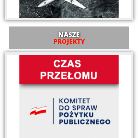
NASZE
PROJEKTY