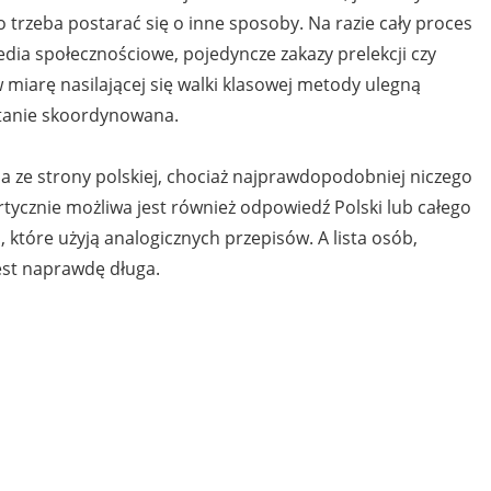
to trzeba postarać się o inne sposoby. Na razie cały proces
dia społecznościowe, pojedyncze zakazy prelekcji czy
w miarę nasilającej się walki klasowej metody ulegną
stanie skoordynowana.
a ze strony polskiej, chociaż najprawdopodobniej niczego
rtycznie możliwa jest również odpowiedź Polski lub całego
tóre użyją analogicznych przepisów. A lista osób,
est naprawdę długa.