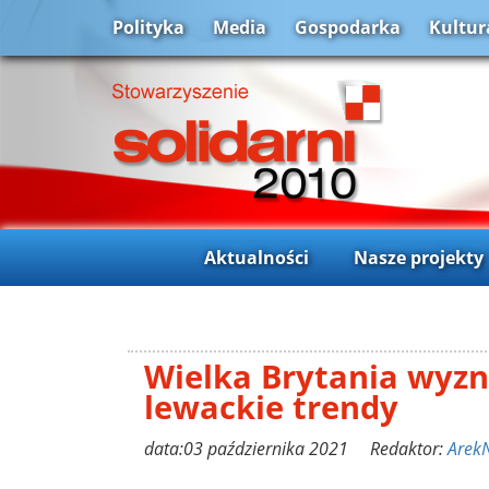
Polityka
Media
Gospodarka
Kultur
Aktualności
Nasze projekty
Wielka Brytania wyz
lewackie trendy
data:03 października 2021 Redaktor:
Arek