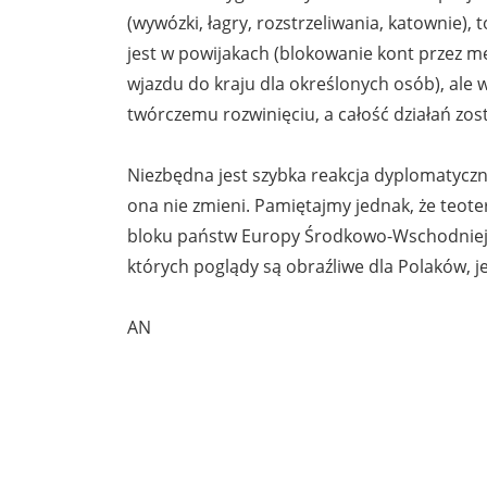
(wywózki, łagry, rozstrzeliwania, katownie), 
jest w powijakach (blokowanie kont przez me
wjazdu do kraju dla określonych osób), ale 
twórczemu rozwinięciu, a całość działań zo
Niezbędna jest szybka reakcja dyplomatyczn
ona nie zmieni. Pamiętajmy jednak, że teote
bloku państw Europy Środkowo-Wschodniej, k
których poglądy są obraźliwe dla Polaków, j
AN