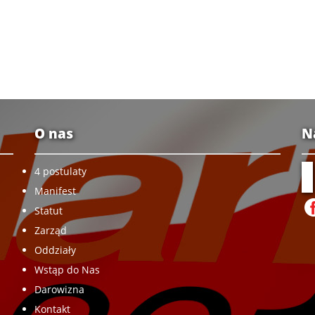
O nas
N
4 postulaty
Manifest
Statut
Zarząd
Oddziały
Wstąp do Nas
Darowizna
Kontakt