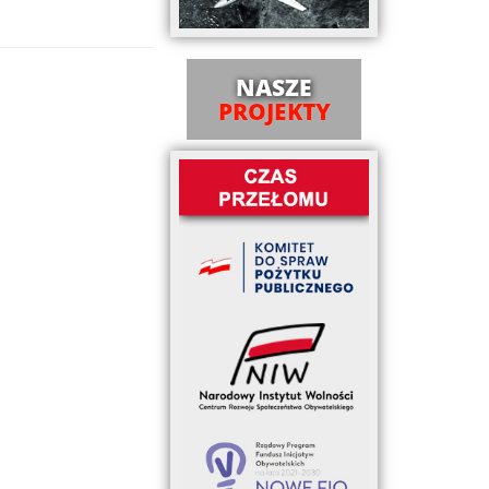
NASZE
PROJEKTY