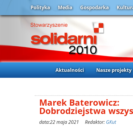
Polityka
Media
Gospodarka
Kultur
Aktualności
Nasze projekty
Marek Baterowicz:
Dobrodziejstwa wszys
data:22 maja 2021 Redaktor:
GKut