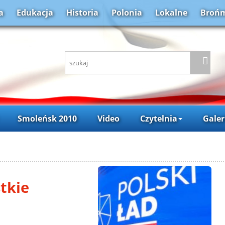
a
Edukacja
Historia
Polonia
Lokalne
Brońm
Smoleńsk 2010
Video
Czytelnia
Galer
tkie