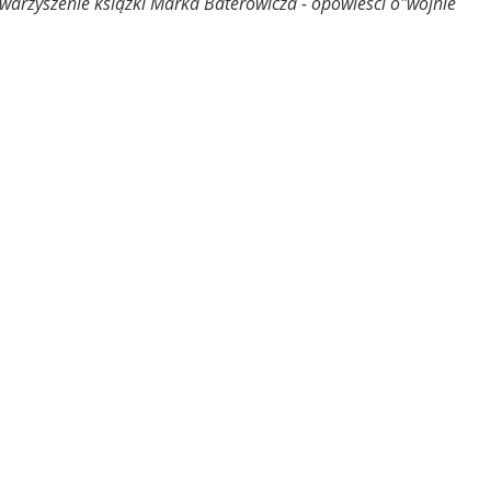
arzyszenie książki Marka Baterowicza - opowieści o"wojnie