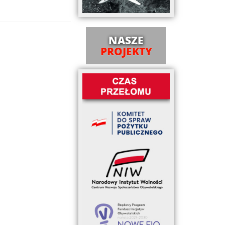
NASZE
PROJEKTY