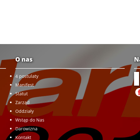
O nas
N
4 postulaty
Manifest
Statut
Zarząd
Oddziały
Wstąp do Nas
Darowizna
Kontakt