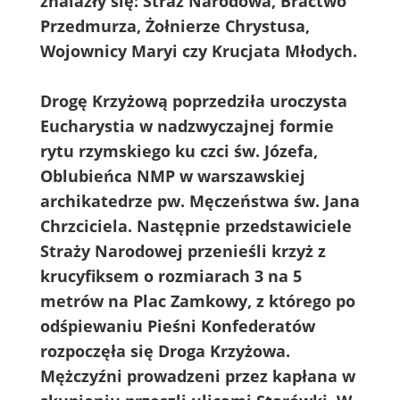
znalazły się: Straż Narodowa, Bractwo
Przedmurza, Żołnierze Chrystusa,
Wojownicy Maryi czy Krucjata Młodych.
Drogę Krzyżową poprzedziła uroczysta
Eucharystia w nadzwyczajnej formie
rytu rzymskiego ku czci św. Józefa,
Oblubieńca NMP w warszawskiej
archikatedrze pw. Męczeństwa św. Jana
Chrzciciela. Następnie przedstawiciele
Straży Narodowej przenieśli krzyż z
krucyfiksem o rozmiarach 3 na 5
metrów na Plac Zamkowy, z którego po
odśpiewaniu Pieśni Konfederatów
rozpoczęła się Droga Krzyżowa.
Mężczyźni prowadzeni przez kapłana w