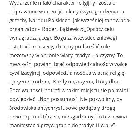
Wydarzenie miało charakter religijny i zostało
odprawione w intencji pokuty i wynagrodzenia za
grzechy Narodu Polskiego. Jak wcześniej zapowiadał
organizator - Robert Bąkiewicz: „Oprócz celu
wynagradzającego Bogu za wszystkie zniewagi
ostatnich miesięcy, chcemy podkreślić rolę
mężczyzny w obronie wiary, tradycji, ojczyzny. To
mężczyźni powinni brać odpowiedzialność w walce
cywilizacyjnej, odpowiedzialność za własną religię,
ojczyznę i rodzinę. Każdy mężczyzna, który dba o
Boże wartości, potrafi w takim miejscu się pojawić i
powiedzieć: „Non possumus”. Nie pozwolimy, by
środowiska antychrystusowe podążały drogą
rewolucji, na którą się nie zgadzamy. To też pewna
manifestacja przywiązania do tradycji i wiary”.