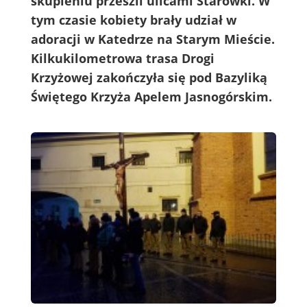
skupieniu przeszli ulicami Starówki. W
tym czasie kobiety brały udział w
adoracji w Katedrze na Starym Mieście.
Kilkukilometrowa trasa Drogi
Krzyżowej zakończyła się pod Bazyliką
Świętego Krzyża Apelem Jasnogórskim.