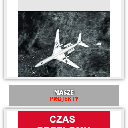
NASZE
PROJEKTY