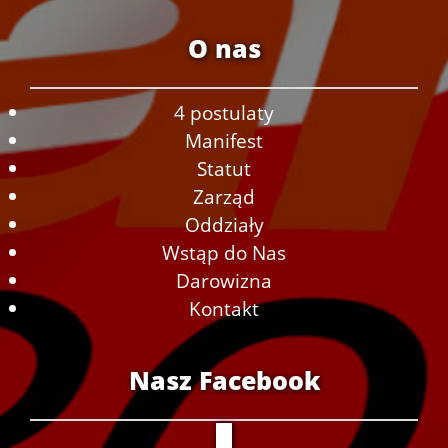
O nas
4 postulaty
Manifest
Statut
Zarząd
Oddziały
Wstąp do Nas
Darowizna
Kontakt
Nasz Facebook