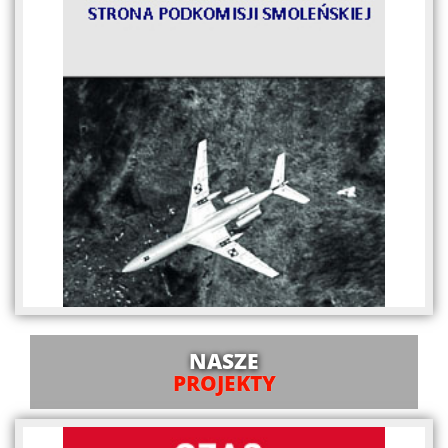
NASZE
PROJEKTY