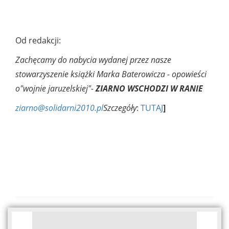
Od redakcji:
Zachęcamy do nabycia wydanej przez nasze
stowarzyszenie książki Marka Baterowicza - opowieści
o"wojnie jaruzelskiej"-
ZIARNO WSCHODZI W RANIE
ziarno@solidarni2010.pl
Szczegóły
:
TUTAJ
]