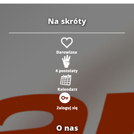
Na skróty
O nas