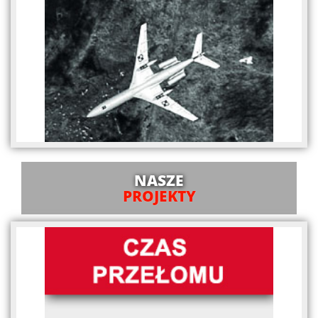
NASZE
PROJEKTY