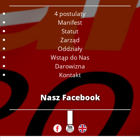
4 postulaty
Manifest
Statut
Zarząd
Oddziały
Wstąp do Nas
Darowizna
Kontakt
Nasz Facebook