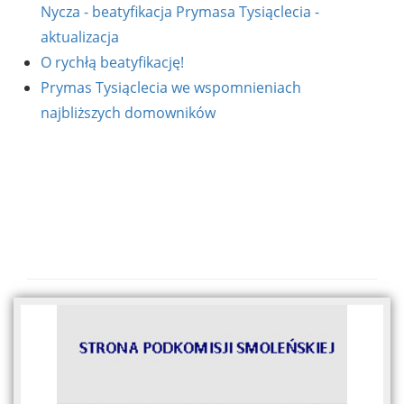
Nycza - beatyfikacja Prymasa Tysiąclecia -
aktualizacja
O rychłą beatyfikację!
Prymas Tysiąclecia we wspomnieniach
najbliższych domowników