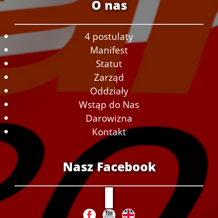
O nas
4 postulaty
Manifest
Statut
Zarząd
Oddziały
Wstąp do Nas
Darowizna
Kontakt
Nasz Facebook