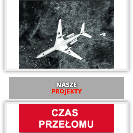
NASZE
PROJEKTY