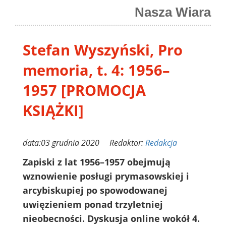
Nasza Wiara
Stefan Wyszyński, Pro
memoria, t. 4: 1956–
1957 [PROMOCJA
KSIĄŻKI]
data:03 grudnia 2020 Redaktor:
Redakcja
Zapiski z lat 1956–1957 obejmują
wznowienie posługi prymasowskiej i
arcybiskupiej po spowodowanej
uwięzieniem ponad trzyletniej
nieobecności. Dyskusja online wokół 4.