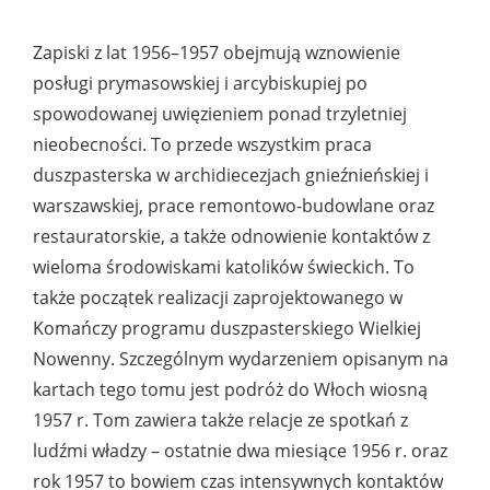
Zapiski z lat 1956–1957 obejmują wznowienie
posługi prymasowskiej i arcybiskupiej po
spowodowanej uwięzieniem ponad trzyletniej
nieobecności. To przede wszystkim praca
duszpasterska w archidiecezjach gnieźnieńskiej i
warszawskiej, prace remontowo-budowlane oraz
restauratorskie, a także odnowienie kontaktów z
wieloma środowiskami katolików świeckich. To
także początek realizacji zaprojektowanego w
Komańczy programu duszpasterskiego Wielkiej
Nowenny. Szczególnym wydarzeniem opisanym na
kartach tego tomu jest podróż do Włoch wiosną
1957 r. Tom zawiera także relacje ze spotkań z
ludźmi władzy – ostatnie dwa miesiące 1956 r. oraz
rok 1957 to bowiem czas intensywnych kontaktów