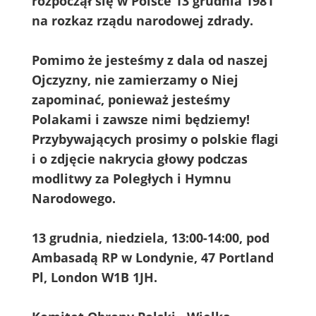
rozpoczął się w Polsce 13 grudnia 1981
na rozkaz rządu narodowej zdrady.
Pomimo że jesteśmy z dala od naszej
Ojczyzny, nie zamierzamy o Niej
zapominać, ponieważ jesteśmy
Polakami i zawsze nimi będziemy!
Przybywających prosimy o polskie flagi
i o zdjęcie nakrycia głowy podczas
modlitwy za Poległych i Hymnu
Narodowego.
13 grudnia, niedziela, 13:00-14:00, pod
Ambasadą RP w Londynie, 47 Portland
Pl, London W1B 1JH.