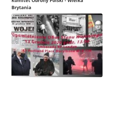
Komitet Obrony Polski - Wielka
Brytania