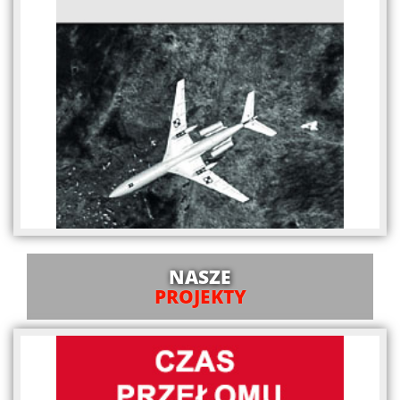
NASZE
PROJEKTY