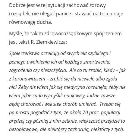
Dobrze jest w tej sytuacji zachować zdrowy
rozsądek, nie ulegać panice i stawiać na to, co daje
równowagę ducha.
Myślę, że takim zdroworozsądkowym spojrzeniem
jest tekst R. Ziemkiewicza:
Społeczeństwa oczekują od swych elit szybkiego i
pełnego uwolnienia ich od każdego zmartwienia,
zagrożenia czy nieszczęścia. Ale co tu zrobić, kiedy – jak
z koronawirusem – zrobić się da niewiele albo zgoła
nic? Żeby nie wiem jak się medycyna rozwinęła, żeby nie
wiem jakie cuda wymyślili naukowcy, ludzie zawsze
będą chorować i wskutek chorób umierać. Trzeba się
po prostu pogodzić z tym, że około 70 proc. populacji
prędzej czy później z nim zetknie, większość przejdzie to
bezobjawowo, ale niektórzy zachorują, niektórzy z tych,