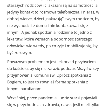
starszych rodziców i ci skazani są na samotność, a
jedyny kontakt to rozmowa telefoniczna. I nieraz, w
dobrej wierze, dzieci „nakazują” swym rodzicom, by
nie wychodzili z domu i nie kontaktowali się z
innymi. A jednak spotkania rodzinne to jedno z
lekarstw, które wzmacnia odpornośc starszego
człowieka: wie wtedy, po co żyje i mobilizuje się, by
być zdrowym.
Poważnym problemem jest lęk przed przybyciem
do kościoła, by się nie zarazić podczas Mszy św. czy
przyjmowania Komunii św. Oprócz spotkania z
Bogiem, to jest to również forma spotkania z
innymi parafianami.
Wcześniej, przed pandemią, ludzie starsi pojawiali
się w przychodniach zdrowia, nawet jeśli mieli tylko