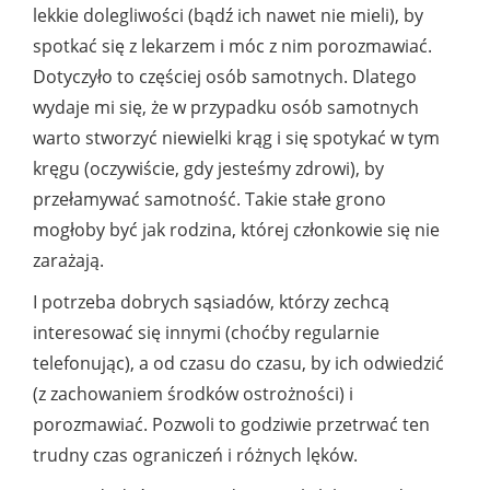
lekkie dolegliwości (bądź ich nawet nie mieli), by
spotkać się z lekarzem i móc z nim porozmawiać.
Dotyczyło to częściej osób samotnych. Dlatego
wydaje mi się, że w przypadku osób samotnych
warto stworzyć niewielki krąg i się spotykać w tym
kręgu (oczywiście, gdy jesteśmy zdrowi), by
przełamywać samotność. Takie stałe grono
mogłoby być jak rodzina, której członkowie się nie
zarażają.
I potrzeba dobrych sąsiadów, którzy zechcą
interesować się innymi (choćby regularnie
telefonując), a od czasu do czasu, by ich odwiedzić
(z zachowaniem środków ostrożności) i
porozmawiać. Pozwoli to godziwie przetrwać ten
trudny czas ograniczeń i różnych lęków.