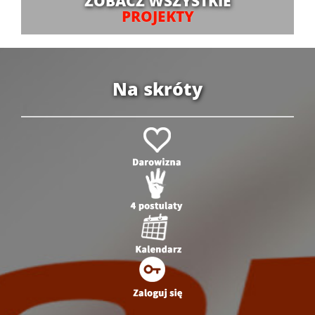
ZOBACZ WSZYSTKIE
PROJEKTY
Na skróty