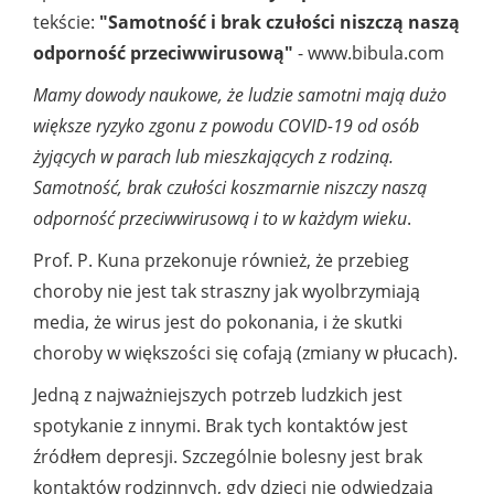
tekście:
"Samotność i brak czułości niszczą naszą
odporność przeciwwirusową"
- www.bibula.com
Mamy dowody naukowe, że ludzie samotni mają dużo
większe ryzyko zgonu z powodu COVID-19 od osób
żyjących w parach lub mieszkających z rodziną.
Samotność, brak czułości koszmarnie niszczy naszą
odporność przeciwwirusową i to w każdym wieku
.
Prof. P. Kuna przekonuje również, że przebieg
choroby nie jest tak straszny jak wyolbrzymiają
media, że wirus jest do pokonania, i że skutki
choroby w większości się cofają (zmiany w płucach).
Jedną z najważniejszych potrzeb ludzkich jest
spotykanie z innymi. Brak tych kontaktów jest
źródłem depresji. Szczególnie bolesny jest brak
kontaktów rodzinnych, gdy dzieci nie odwiedzają