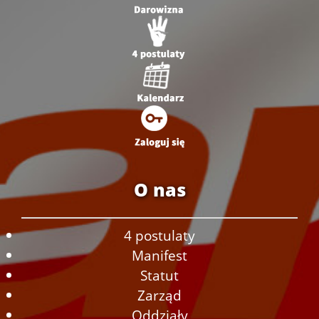
O nas
4 postulaty
Manifest
Statut
Zarząd
Oddziały