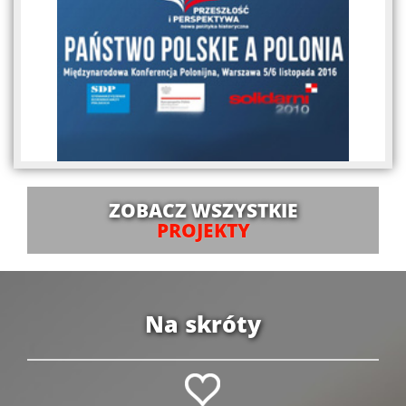
ZOBACZ WSZYSTKIE
PROJEKTY
Na skróty