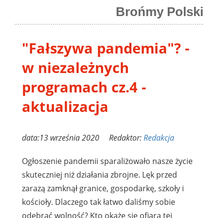
Brońmy Polski
"Fałszywa pandemia"? -
w niezależnych
programach cz.4 -
aktualizacja
data:13 września 2020 Redaktor:
Redakcja
Ogłoszenie pandemii sparaliżowało nasze życie
skuteczniej niż działania zbrojne. Lęk przed
zarazą zamknął granice, gospodarkę, szkoły i
kościoły. Dlaczego tak łatwo daliśmy sobie
odebrać wolność? Kto okaże się ofiarą tej