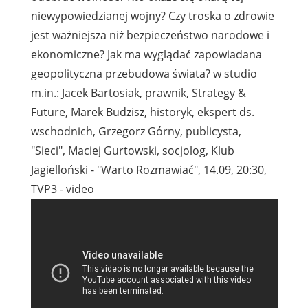
niewypowiedzianej wojny? Czy troska o zdrowie
jest ważniejsza niż bezpieczeństwo narodowe i
ekonomiczne? Jak ma wyglądać zapowiadana
geopolityczna przebudowa świata? w studio
m.in.: Jacek Bartosiak, prawnik, Strategy &
Future, Marek Budzisz, historyk, ekspert ds.
wschodnich, Grzegorz Górny, publicysta,
"Sieci", Maciej Gurtowski, socjolog, Klub
Jagielloński - "Warto Rozmawiać", 14.09, 20:30,
TVP3 - video