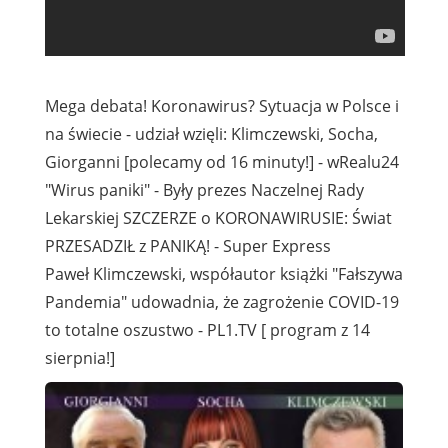
Mega debata! Koronawirus? Sytuacja w Polsce i
na świecie - udział wzięli: Klimczewski, Socha,
Giorganni [polecamy od 16 minuty!] - wRealu24
"Wirus paniki" - Były prezes Naczelnej Rady
Lekarskiej SZCZERZE o KORONAWIRUSIE: Świat
PRZESADZIŁ z PANIKĄ! - Super Express
Paweł Klimczewski, współautor książki "Fałszywa
Pandemia" udowadnia, że zagrożenie COVID-19
to totalne oszustwo - PL1.TV [ program z 14
sierpnia!]