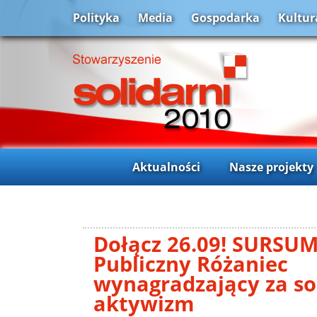
Polityka
Media
Gospodarka
Kultur
Aktualności
Nasze projekty
Dołącz 26.09! SURSU
Publiczny Różaniec
wynagradzający za s
aktywizm