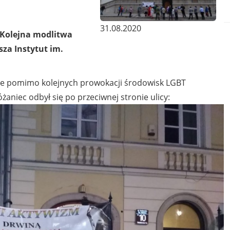
31.08.2020
 Kolejna modlitwa
sza Instytut im.
sce pomimo kolejnych prowokacji środowisk LGBT
aniec odbył się po przeciwnej stronie ulicy: