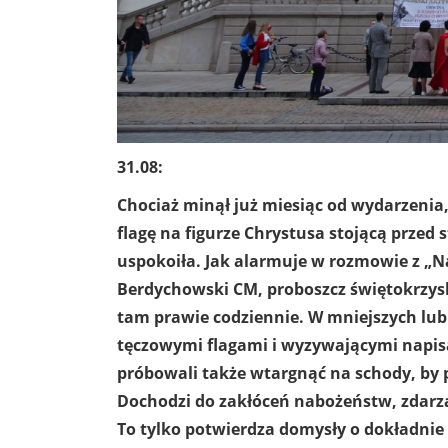
31.08:
Chociaż minął już miesiąc od wydarzenia,
flagę na figurze Chrystusa stojącą przed 
uspokoiła. Jak alarmuje w rozmowie z „
Berdychowski CM, proboszcz świętokrzysk
tam prawie codziennie. W mniejszych lub
tęczowymi flagami i wyzywającymi napis
próbowali także wtargnąć na schody, by 
Dochodzi do zakłóceń nabożeństw, zdarza
To tylko potwierdza domysły o dokładni