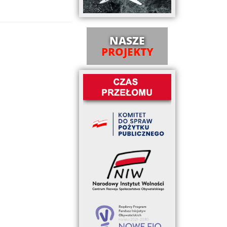
NASZE
PROJEKTY