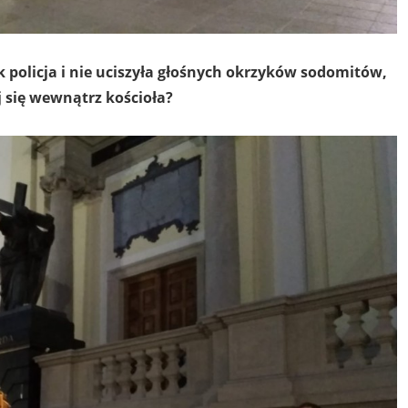
 policja i nie uciszyła głośnych okrzyków sodomitów,
 się wewnątrz kościoła?