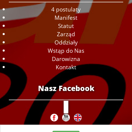
4 postulaty
Manifest
Statut
Zarząd
Oddziały
Wstąp do Nas
Darowizna
Kontakt
Nasz Facebook