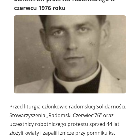
czerwcu 1976 roku
Przed liturgią członkowie radomskiej Solidarności,
Stowarzyszenia „Radomski Czerwiec’76” oraz
uczestnicy robotniczego protestu sprzed 44 lat
złożyli kwiaty i zapalili znicze przy pomniku ks.