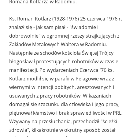
Romana Kotlarza w Radomiu.
Ks. Roman Kotlarz (1928-1976) 25 czerwca 1976 r.
znalazł się - jak sam pisał - "świadomie i
dobrowolnie" w ogromnej rzeszy strajkujących z
Zakładów Metalowych Waltera w Radomiu.
Następnie ze schodów kościoła Świętej Trójcy
błogosławił protestujących robotników w czasie
manifestacji. Po wydarzeniach Czerwca '76 ks.
Kotlarz modlił się w parafii w Pelagowie wraz z
wiernymi w intencji pobitych, aresztowanych i
usuwanych z pracy robotników. W kazaniach
domagał się szacunku dla człowieka i jego pracy,
piętnował kłamstwo i brak sprawiedliwości w PRL.
Wzywany na przesłuchania, przechodził "ścieżki
zdrowia", kilkakrotnie w okrutny sposób został