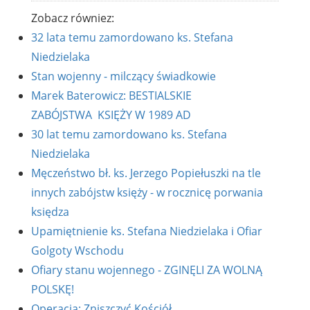
Zobacz równiez:
32 lata temu zamordowano ks. Stefana
Niedzielaka
Stan wojenny - milczący świadkowie
Marek Baterowicz: BESTIALSKIE
ZABÓJSTWA KSIĘŻY W 1989 AD
30 lat temu zamordowano ks. Stefana
Niedzielaka
Męczeństwo bł. ks. Jerzego Popiełuszki na tle
innych zabójstw księży - w rocznicę porwania
księdza
Upamiętnienie ks. Stefana Niedzielaka i Ofiar
Golgoty Wschodu
Ofiary stanu wojennego - ZGINĘLI ZA WOLNĄ
POLSKĘ!
Operacja: Zniszczyć Kościół