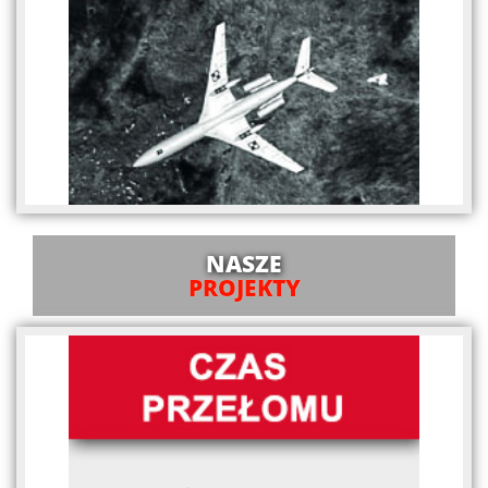
NASZE
PROJEKTY