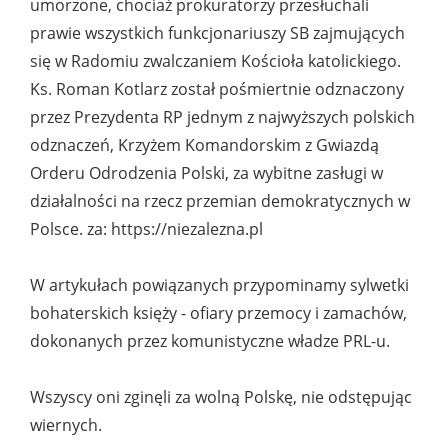
umorzone, chociaż prokuratorzy przesłuchali
prawie wszystkich funkcjonariuszy SB zajmujących
się w Radomiu zwalczaniem Kościoła katolickiego.
Ks. Roman Kotlarz został pośmiertnie odznaczony
przez Prezydenta RP jednym z najwyższych polskich
odznaczeń, Krzyżem Komandorskim z Gwiazdą
Orderu Odrodzenia Polski, za wybitne zasługi w
działalności na rzecz przemian demokratycznych w
Polsce. za: https://niezalezna.pl
W artykułach powiązanych przypominamy sylwetki
bohaterskich księży - ofiary przemocy i zamachów,
dokonanych przez komunistyczne władze PRL-u.
Wszyscy oni zginęli za wolną Polskę, nie odstępując
wiernych.