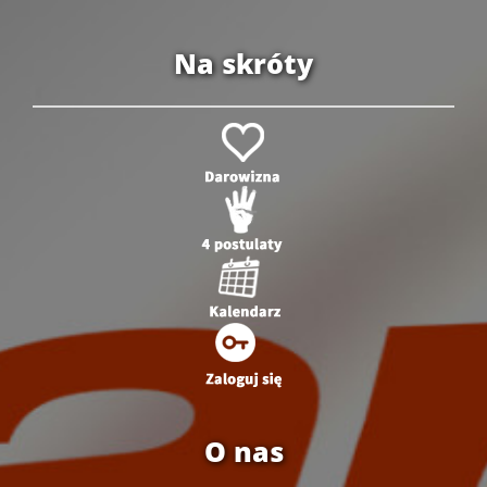
Na skróty
O nas