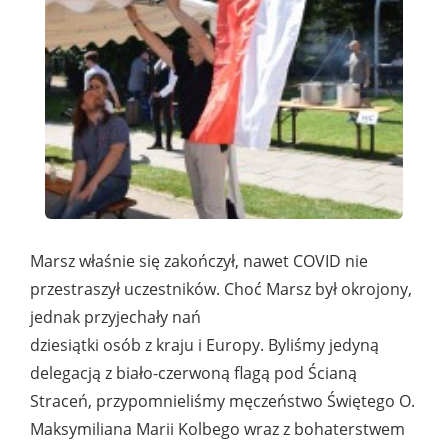
Marsz właśnie się zakończył, nawet COVID nie
przestraszył uczestników. Choć Marsz był okrojony,
jednak przyjechały nań
dziesiątki osób z kraju i Europy. Byliśmy jedyną
delegacją z biało-czerwoną flagą pod Ścianą
Straceń, przypomnieliśmy męczeństwo Świętego O.
Maksymiliana Marii Kolbego wraz z bohaterstwem