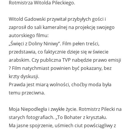
Rotmistrza Witolda Pileckiego.
Witold Gadowski przywitał przybyłych gości i
zaprosił do sali kameralnej na projekcję swojego
autorskiego filmu:
„Święci z Doliny Niniwy”. Film pełen treści,
przedstawia, co faktycznie dzieje się w świecie
arabskim. Czy publiczna TVP nabędzie prawo emisji
? Film natychmiast powinien być pokazany, bez
krzty dyskusji.
Prawda jest miarą wolności, choćby moda była
temu przeciwna.
Moja Niepodległa i zwykłe życie. Rotmistrz Pilecki na
starych fotografiach. „To Bohater z kryształu.
Ma jasne spojrzenie, uśmiech ciut powściągliwy z