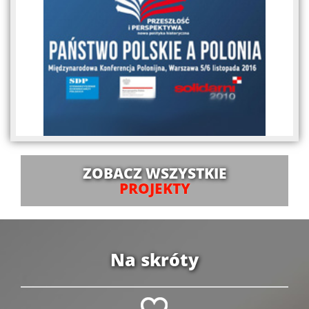
ZOBACZ WSZYSTKIE
PROJEKTY
Na skróty