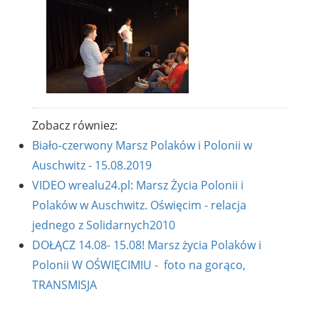
Zobacz równiez:
Biało-czerwony Marsz Polaków i Polonii w
Auschwitz - 15.08.2019
VIDEO wrealu24.pl: Marsz Życia Polonii i
Polaków w Auschwitz. Oświęcim - relacja
jednego z Solidarnych2010
DOŁĄCZ 14.08- 15.08! Marsz życia Polaków i
Polonii W OŚWIĘCIMIU - foto na gorąco,
TRANSMISJA