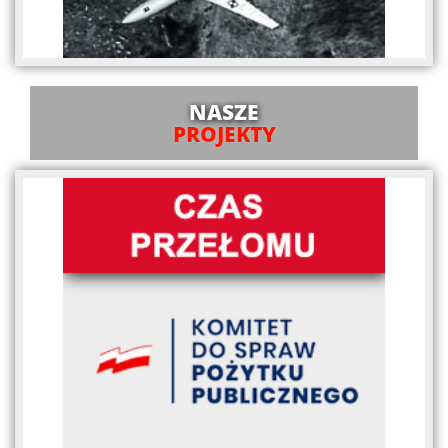
NASZE
PROJEKTY