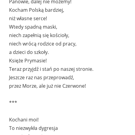
Panowie, dalej nie możemy!
Kocham Polską bardziej,
niż własne serce!
Wtedy spadną maski,
niech zapełnią się kościoły,
niech wrócą rodzice od pracy,
a dzieci do szkoły.
Księże Prymasie!
Teraz przyjdź i stań po naszej stronie.
Jeszcze raz nas przeprowadź,
przez Morze, ale już nie Czerwone!
***
Kochani moi!
To niezwykła dygresja