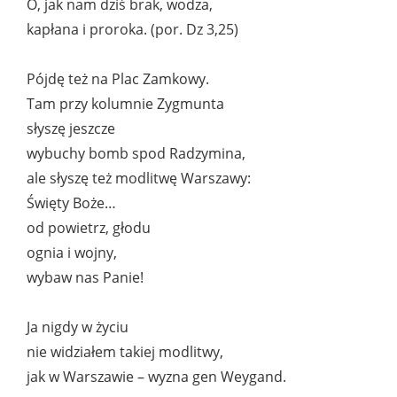
O, jak nam dziś brak, wodza,
kapłana i proroka. (por. Dz 3,25)
Pójdę też na Plac Zamkowy.
Tam przy kolumnie Zygmunta
słyszę jeszcze
wybuchy bomb spod Radzymina,
ale słyszę też modlitwę Warszawy:
Święty Boże…
od powietrz, głodu
ognia i wojny,
wybaw nas Panie!
Ja nigdy w życiu
nie widziałem takiej modlitwy,
jak w Warszawie – wyzna gen Weygand.