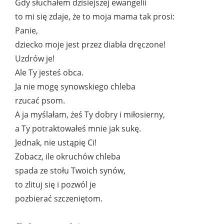
Gdy słuchałem dzisiejszej ewangelii
to mi się zdaje, że to moja mama tak prosi:
Panie,
dziecko moje jest przez diabła dręczone!
Uzdrów je!
Ale Ty jesteś obca.
Ja nie mogę synowskiego chleba
rzucać psom.
A ja myślałam, żeś Ty dobry i miłosierny,
a Ty potraktowałeś mnie jak sukę.
Jednak, nie ustąpię Ci!
Zobacz, ile okruchów chleba
spada ze stołu Twoich synów,
to zlituj się i pozwól je
pozbierać szczeniętom.