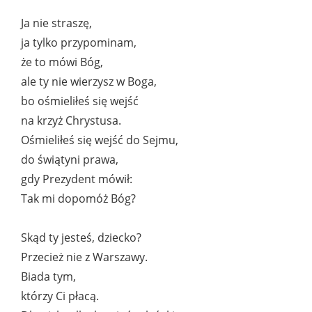
Ja nie straszę,
ja tylko przypominam,
że to mówi Bóg,
ale ty nie wierzysz w Boga,
bo ośmieliłeś się wejść
na krzyż Chrystusa.
Ośmieliłeś się wejść do Sejmu,
do świątyni prawa,
gdy Prezydent mówił:
Tak mi dopomóż Bóg?
Skąd ty jesteś, dziecko?
Przecież nie z Warszawy.
Biada tym,
którzy Ci płacą.