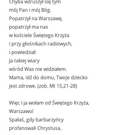
Chyba wzruszył się tym
mój Pan i mój Bóg.
Popatrzył na Warszawę,
popatrzył ma nas
w kościele Świętego Krzyża
i przy głośnikach radiowych,
i powiedział:
Ja takiej wiary
wśród Was nie widziałem.
Mama, idź do domu, Twoje dziecko
jest zdrowe. (zob. Mt 15,21-28)
Więc i ja wołam od Świętego Krzyża,
Warszawo!
Spałaś, gdy barbarzyńcy
profanowali Chrystusa,