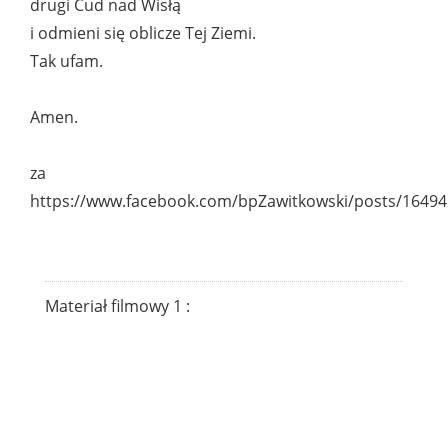
drugi Cud nad Wisłą
i odmieni się oblicze Tej Ziemi.
Tak ufam.
Amen.
za
https://www.facebook.com/bpZawitkowski/posts/1649
Materiał filmowy 1 :