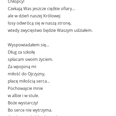
Chłopcy!
Czekają Was jeszcze ciężkie ofiary…
ale w dzień naszej Królowej
losy odwrócą się w naszą stronę,
wtedy zwycięstwo będzie Waszym udziałem.
Wyspowiadałem się…
Dług za szkołę
spłacam swoim życiem.
Za wpojoną mi
miłość do Ojczyzny,
płacę miłością serca…
Pochowajcie mnie
w albie i w stule.
Boże wystarczy!
Bo serce nie wytrzyma.