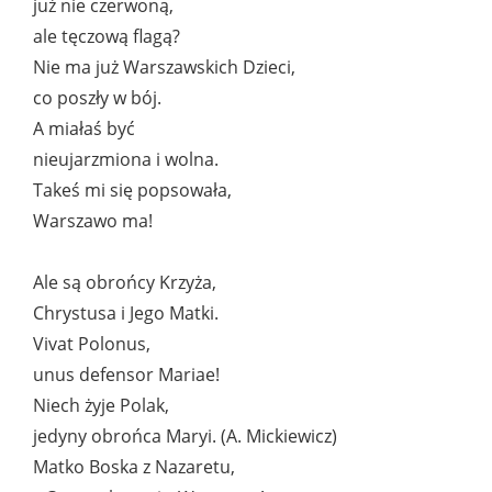
już nie czerwoną,
ale tęczową flagą?
Nie ma już Warszawskich Dzieci,
co poszły w bój.
A miałaś być
nieujarzmiona i wolna.
Takeś mi się popsowała,
Warszawo ma!
Ale są obrońcy Krzyża,
Chrystusa i Jego Matki.
Vivat Polonus,
unus defensor Mariae!
Niech żyje Polak,
jedyny obrońca Maryi. (A. Mickiewicz)
Matko Boska z Nazaretu,