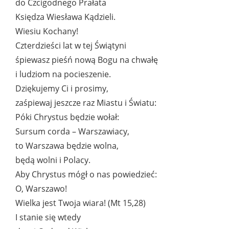
do Czcigodnego Prałata
Księdza Wiesława Kądzieli.
Wiesiu Kochany!
Czterdzieści lat w tej Świątyni
śpiewasz pieśń nową Bogu na chwałę
i ludziom na pocieszenie.
Dziękujemy Ci i prosimy,
zaśpiewaj jeszcze raz Miastu i Światu:
Póki Chrystus będzie wołał:
Sursum corda – Warszawiacy,
to Warszawa będzie wolna,
będą wolni i Polacy.
Aby Chrystus mógł o nas powiedzieć:
O, Warszawo!
Wielka jest Twoja wiara! (Mt 15,28)
I stanie się wtedy