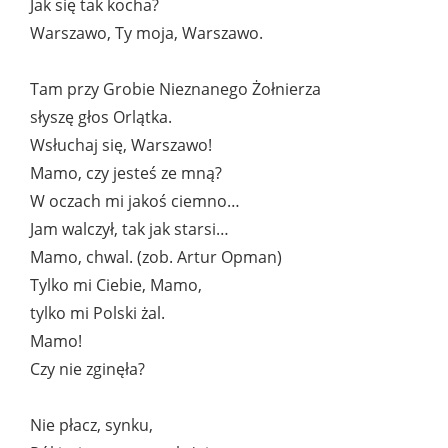
Jak się tak kocha?
Warszawo, Ty moja, Warszawo.
Tam przy Grobie Nieznanego Żołnierza
słyszę głos Orlątka.
Wsłuchaj się, Warszawo!
Mamo, czy jesteś ze mną?
W oczach mi jakoś ciemno…
Jam walczył, tak jak starsi…
Mamo, chwal. (zob. Artur Opman)
Tylko mi Ciebie, Mamo,
tylko mi Polski żal.
Mamo!
Czy nie zginęła?
Nie płacz, synku,