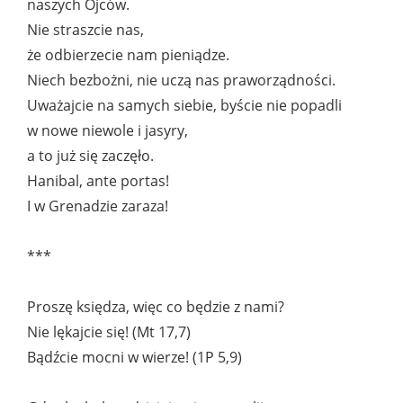
naszych Ojców.
Nie straszcie nas,
że odbierzecie nam pieniądze.
Niech bezbożni, nie uczą nas praworządności.
Uważajcie na samych siebie, byście nie popadli
w nowe niewole i jasyry,
a to już się zaczęło.
Hanibal, ante portas!
I w Grenadzie zaraza!
***
Proszę księdza, więc co będzie z nami?
Nie lękajcie się! (Mt 17,7)
Bądźcie mocni w wierze! (1P 5,9)