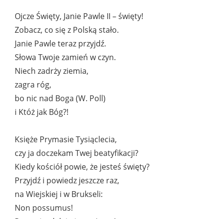
Ojcze Święty, Janie Pawle II – święty!
Zobacz, co się z Polską stało.
Janie Pawle teraz przyjdź.
Słowa Twoje zamień w czyn.
Niech zadrży ziemia,
zagra róg,
bo nic nad Boga (W. Poll)
i Któż jak Bóg?!
Księże Prymasie Tysiąclecia,
czy ja doczekam Twej beatyfikacji?
Kiedy kościół powie, że jesteś święty?
Przyjdź i powiedz jeszcze raz,
na Wiejskiej i w Brukseli:
Non possumus!