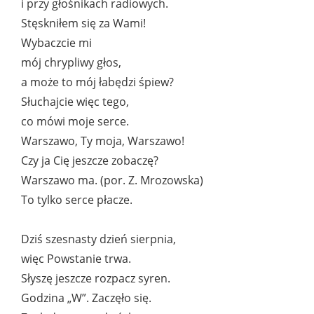
i przy głośnikach radiowych.
Stęskniłem się za Wami!
Wybaczcie mi
mój chrypliwy głos,
a może to mój łabędzi śpiew?
Słuchajcie więc tego,
co mówi moje serce.
Warszawo, Ty moja, Warszawo!
Czy ja Cię jeszcze zobaczę?
Warszawo ma. (por. Z. Mrozowska)
To tylko serce płacze.
Dziś szesnasty dzień sierpnia,
więc Powstanie trwa.
Słyszę jeszcze rozpacz syren.
Godzina „W”. Zaczęło się.