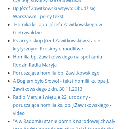
Czy Bóg stworzył koronawirusa?
Bp Józef Zawitkowski wzywa: Obudź się
Warszawo! - pełny tekst
Homilia ks. abp. Józefa Zawitkowskiego w
Gietrzwałdzie
Ks.arcybiskup Józef Zawitkowski w stanie
krytycznym. Prosimy o modlitwę
Homilia bp. Zawitkowskiego na spotkaniu
Rodzin Radia Maryja
Poruszająca homilia bp. Zawitkowskiego
A Bogiem było Słowo! - tekst homilii ks. bpa J.
Zawitkowskiego z dn. 30.11.2013
Radio Maryja świętuje 22. urodziny -
poruszająca homilia ks. bp. J.Zawitkowskiego -
video
"A w Radomiu stanie pomnik narodowej chwały