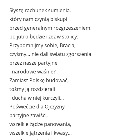
Słyszę rachunek sumienia,
który nam czynią biskupi
przed generalnym rozgrzeszeniem,
bo jutro będzie rzeź w stolicy:
Przypomnijmy sobie, Bracia,
czyśmy… nie dali światu zgorszenia
przez nasze partyjne
i narodowe waśnie?
Zamiast Polskę budować,
tośmy Ją rozdzierali
i ducha w niej kurczyli…
Poświęćcie dla Ojczyzny
partyjne zawiści,
wszelkie żądze panowania,
wszelkie jątrzenia i kwasy…