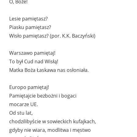
O, Boże!
Lesie pamiętasz?
Piasku pamiętasz?
Wisło pamiętasz? (por. K.K. Baczyński)
Warszawo pamiętaj!
To był Cud nad Wisłą!
Matka Boża Łaskawa nas osłoniała.
Europo pamiętaj!
Pamiętajcie bezbożni i bogaci
mocarze UE.
Od stu lat,
chodzilibyście w sowieckich kufajkach,
gdyby nie wiara, modlitwa i męstwo