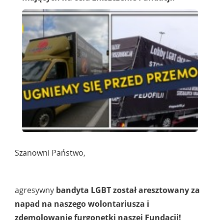
Szanowni Państwo,
agresywny
bandyta LGBT został aresztowany za
napad na naszego wolontariusza i
zdemolowanie furgonetki naszej Fundacji!