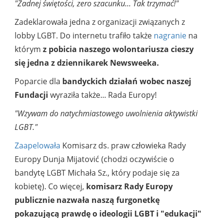
"Żadnej świętości, zero szacunku… Tak trzymać!"
Zadeklarowała jedna z organizacji związanych z
lobby LGBT. Do internetu trafiło także
nagranie
na
którym
z pobicia naszego wolontariusza cieszy
się jedna z dziennikarek Newsweeka.
Poparcie dla
bandyckich działań wobec naszej
Fundacji
wyraziła także... Rada Europy!
"Wzywam do natychmiastowego uwolnienia aktywistki
LGBT."
Zaapelowała
Komisarz ds. praw człowieka Rady
Europy Dunja Mijatović (chodzi oczywiście o
bandytę LGBT Michała Sz., który podaje się za
kobietę). Co więcej,
komisarz Rady Europy
publicznie nazwała naszą furgonetkę
pokazującą prawdę o ideologii LGBT i "edukacji"