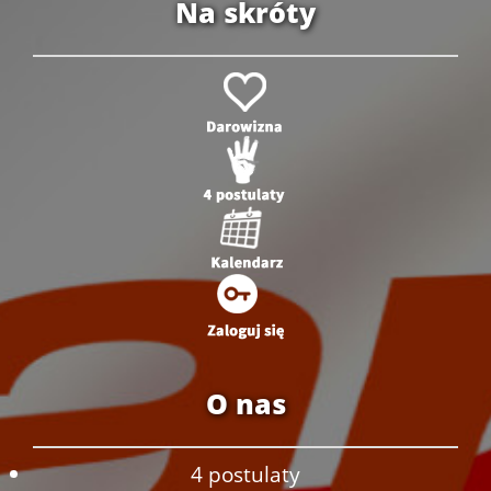
Na skróty
O nas
4 postulaty