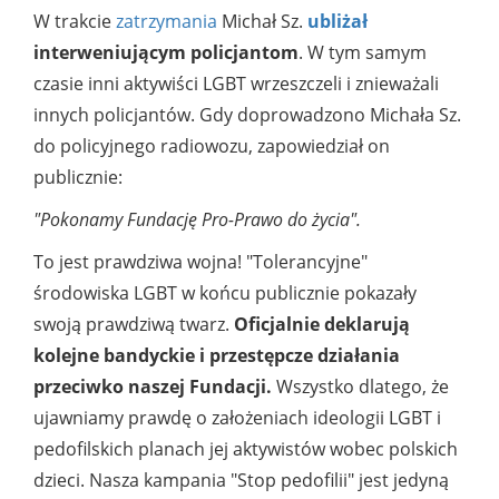
W trakcie
zatrzymania
Michał Sz.
ubliżał
interweniującym policjantom
. W tym samym
czasie inni aktywiści LGBT wrzeszczeli i znieważali
innych policjantów. Gdy doprowadzono Michała Sz.
do policyjnego radiowozu, zapowiedział on
publicznie:
"Pokonamy Fundację Pro-Prawo do życia".
To jest prawdziwa wojna! "Tolerancyjne"
środowiska LGBT w końcu publicznie pokazały
swoją prawdziwą twarz.
Oficjalnie deklarują
kolejne bandyckie i przestępcze działania
przeciwko naszej Fundacji.
Wszystko dlatego, że
ujawniamy prawdę o założeniach ideologii LGBT i
pedofilskich planach jej aktywistów wobec polskich
dzieci. Nasza kampania "Stop pedofilii" jest jedyną