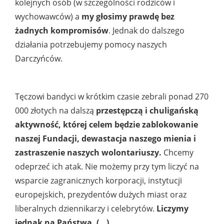
kolejnych osób (w szczególności rodziców i
wychowawców) a
my głosimy prawdę bez
żadnych kompromisów
. Jednak do dalszego
działania potrzebujemy pomocy naszych
Darczyńców.
Tęczowi bandyci w krótkim czasie zebrali ponad 270
000 złotych na dalszą
przestępczą i chuligańską
aktywność, której celem będzie zablokowanie
naszej Fundacji, dewastacja naszego mienia i
zastraszenie naszych wolontariuszy.
Chcemy
odeprzeć ich atak. Nie możemy przy tym liczyć na
wsparcie zagranicznych korporacji, instytucji
europejskich, prezydentów dużych miast oraz
liberalnych dziennikarzy i celebrytów.
Liczymy
jednak na Państwa. (...)