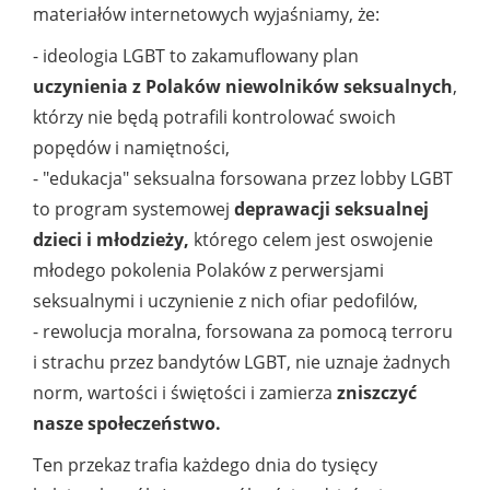
materiałów internetowych wyjaśniamy, że:
- ideologia LGBT to zakamuflowany plan
uczynienia z Polaków niewolników seksualnych
,
którzy nie będą potrafili kontrolować swoich
popędów i namiętności,
- "edukacja" seksualna forsowana przez lobby LGBT
to program systemowej
deprawacji seksualnej
dzieci i młodzieży,
którego celem jest oswojenie
młodego pokolenia Polaków z perwersjami
seksualnymi i uczynienie z nich ofiar pedofilów,
- rewolucja moralna, forsowana za pomocą terroru
i strachu przez bandytów LGBT, nie uznaje żadnych
norm, wartości i świętości i zamierza
zniszczyć
nasze społeczeństwo.
Ten przekaz trafia każdego dnia do tysięcy