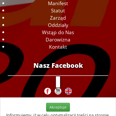
Manifest
Statut
Zarząd
Oddziały
Wstąp do Nas
Darowizna
Kontakt
Nasz Facebook
Akceptuje
Informujemy, iż w celu optymalizacji treści na stronie,