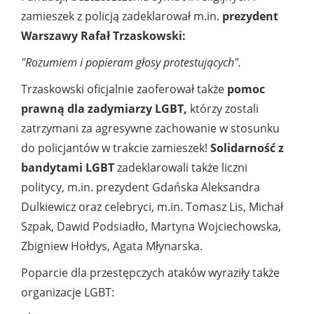
zamieszek z policją zadeklarował m.in.
prezydent
Warszawy Rafał Trzaskowski:
"Rozumiem i popieram głosy protestujących".
Trzaskowski oficjalnie zaoferował także
pomoc
prawną dla zadymiarzy LGBT,
którzy zostali
zatrzymani za agresywne zachowanie w stosunku
do policjantów w trakcie zamieszek!
Solidarność z
bandytami LGBT
zadeklarowali także liczni
politycy, m.in. prezydent Gdańska Aleksandra
Dulkiewicz oraz celebryci, m.in. Tomasz Lis, Michał
Szpak, Dawid Podsiadło, Martyna Wojciechowska,
Zbigniew Hołdys, Agata Młynarska.
Poparcie dla przestępczych ataków wyraziły także
organizacje LGBT: