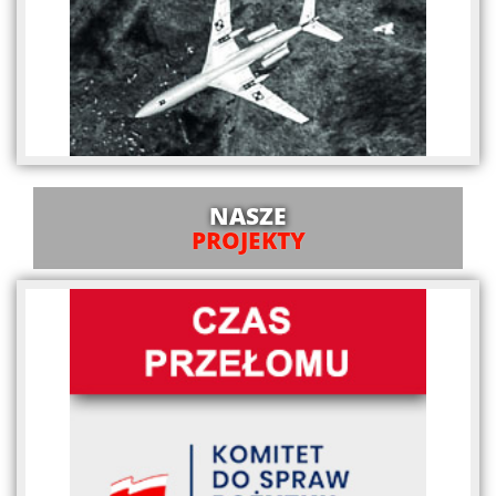
NASZE
PROJEKTY