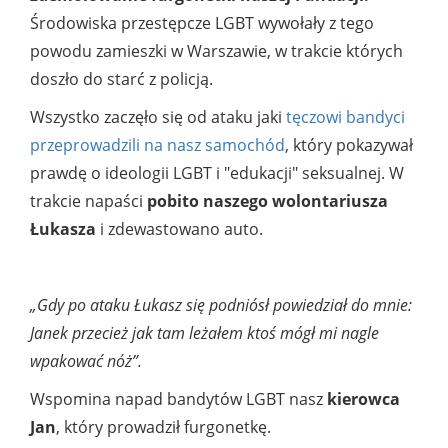
Środowiska przestępcze LGBT wywołały z tego
powodu zamieszki w Warszawie, w trakcie których
doszło do starć z policją.
Wszystko zaczęło się od ataku jaki
tęczowi bandyci
przeprowadzili na nasz samochód
, który pokazywał
prawdę o ideologii LGBT i "edukacji" seksualnej. W
trakcie napaści
pobito naszego wolontariusza
Łukasza
i zdewastowano auto.
„Gdy po ataku Łukasz się podniósł powiedział do mnie:
Janek przecież jak tam leżałem ktoś mógł mi nagle
wpakować nóż”.
Wspomina napad bandytów LGBT nasz
kierowca
Jan
, który prowadził furgonetkę.