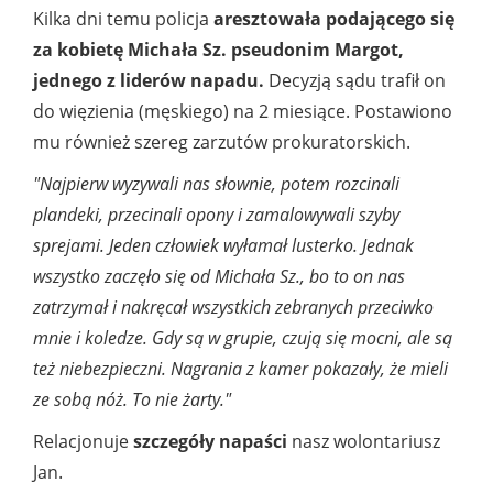
Kilka dni temu policja
aresztowała podającego się
za kobietę Michała Sz. pseudonim Margot,
jednego z liderów napadu.
Decyzją sądu trafił on
do więzienia (męskiego) na 2 miesiące. Postawiono
mu również szereg zarzutów prokuratorskich.
"Najpierw wyzywali nas słownie, potem rozcinali
plandeki, przecinali opony i zamalowywali szyby
sprejami. Jeden człowiek wyłamał lusterko. Jednak
wszystko zaczęło się od Michała Sz., bo to on nas
zatrzymał i nakręcał wszystkich zebranych przeciwko
mnie i koledze. Gdy są w grupie, czują się mocni, ale są
też niebezpieczni. Nagrania z kamer pokazały, że mieli
ze sobą nóż. To nie żarty."
Relacjonuje
szczegóły napaści
nasz wolontariusz
Jan.