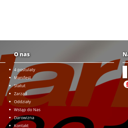
O nas
N
4 postulaty
Manifest
Statut
Zarząd
Oddziały
Wstąp do Nas
Darowizna
Kontakt