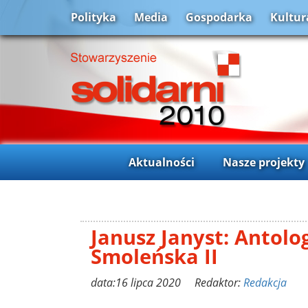
Polityka
Media
Gospodarka
Kultur
Aktualności
Nasze projekty
Janusz Janyst: Antolo
Smoleńska II
data:16 lipca 2020 Redaktor:
Redakcja