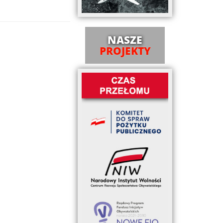
NASZE
PROJEKTY