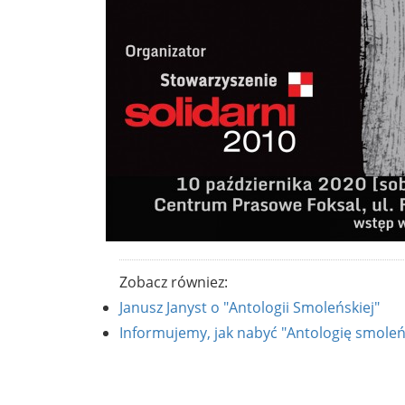
Zobacz równiez:
Janusz Janyst o "Antologii Smoleńskiej"
Informujemy, jak nabyć "Antologię smoleńs