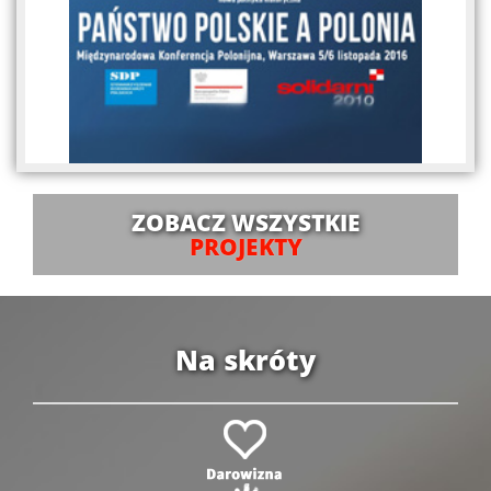
ZOBACZ WSZYSTKIE
PROJEKTY
Na skróty