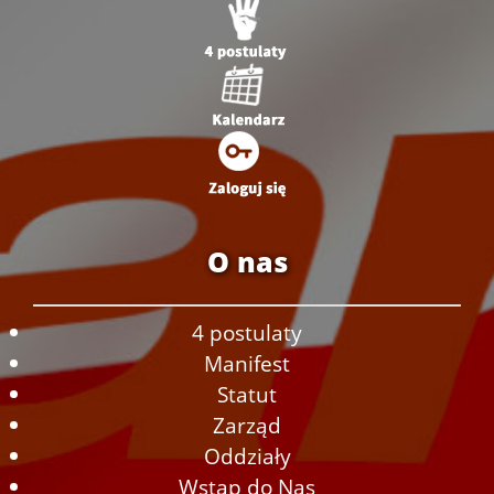
O nas
4 postulaty
Manifest
Statut
Zarząd
Oddziały
Wstąp do Nas