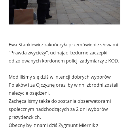
Ewa Stankiewicz zakończyła przemówienie słowami
"Prawda zwycięży", ucinając bzdurne zaczepki
odizolowanych kordonem policji zadymiarzy z KOD.
Modliliśmy się dziś w intencji dobrych wyborów
Polaków i za Ojczyznę oraz, by winni zbrodni zostali
należycie osądzeni.
Zachęcaliśmy także do zostania obserwatorami
społecznym nadchodzących za 2 dni wyborów
prezydenckich.
Obecny był z nami dziś Zygmunt Miernik z