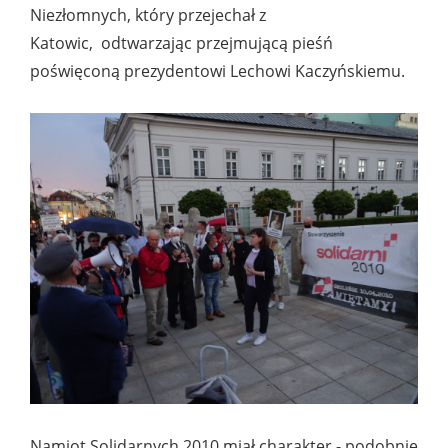
Niezłomnych, który przejechał z
Katowic, odtwarzając przejmującą pieśń
poświęconą prezydentowi Lechowi Kaczyńskiemu.
Namiot Solidarnych 2010 miał charakter - podobnie