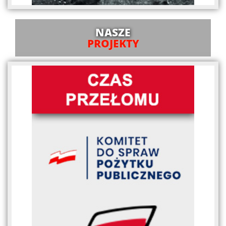
NASZE
PROJEKTY