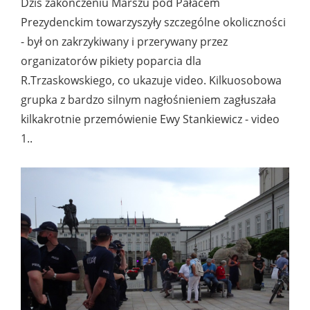
Dziś zakończeniu Marszu pod Pałacem
Prezydenckim towarzyszyły szczególne okoliczności
- był on zakrzykiwany i przerywany przez
organizatorów pikiety poparcia dla
R.Trzaskowskiego, co ukazuje video. Kilkuosobowa
grupka z bardzo silnym nagłośnieniem zagłuszała
kilkakrotnie przemówienie Ewy Stankiewicz - video
1..