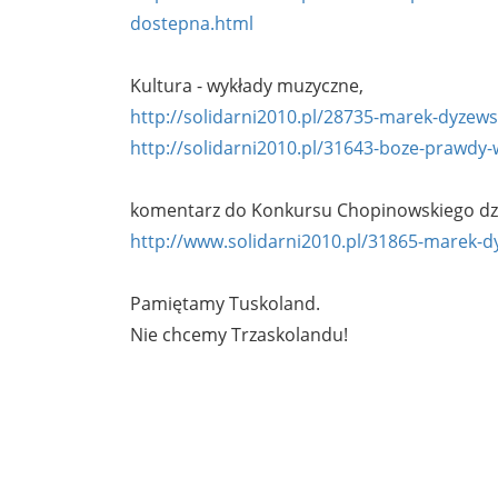
dostepna.html
Kultura - wykłady muzyczne,
http://solidarni2010.pl/28735-marek-dyzew
http://solidarni2010.pl/31643-boze-prawdy
komentarz do Konkursu Chopinowskiego dz
http://www.solidarni2010.pl/31865-marek-d
Pamiętamy Tuskoland.
Nie chcemy Trzaskolandu!