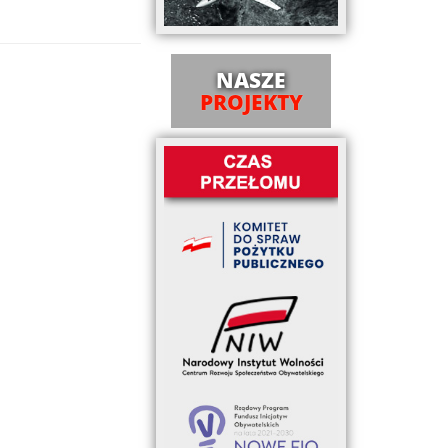
NASZE
PROJEKTY