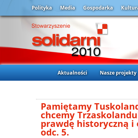
Polityka
Media
Gospodarka
Kultur
Aktualności
Nasze projekty
Pamiętamy Tuskoland
chcemy Trzaskolandu!
prawdę historyczną i 
odc. 5.