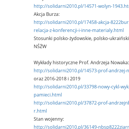
http://solidarni2010.pl/14571-wolyn-1943.h
Akcja Burza:
http://solidarni2010.pl/17458-akcja-8222bur
relacja-z-konferencji-i-inne-materialy.html
Stosunki polsko-żydowskie, polsko-ukraińsk
NŚŻW
Wykłady historyczne Prof. Andrzeja Nowaka
http://solidarni2010.pl/14573-prof-andrzej
oraz 2016-2018 i 2019
http://solidarni2010.pl/33798-nowy-cykl-wy
pamieci.html
http://solidarni2010.pl/37872-prof-andrzej
r.html
Stan wojenny:
http://solidarni2010.pl/36149-nbsp8222ziar