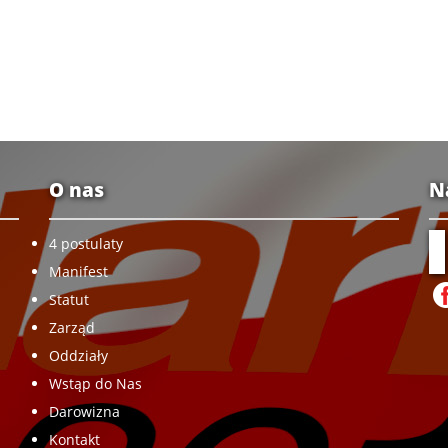
O nas
N
4 postulaty
Manifest
Statut
Zarząd
Oddziały
Wstąp do Nas
Darowizna
Kontakt