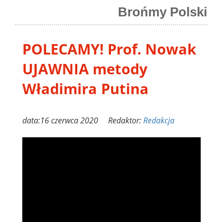
Brońmy Polski
POLECAMY! Prof. Nowak
UJAWNIA metody
Władimira Putina
data:16 czerwca 2020 Redaktor:
Redakcja