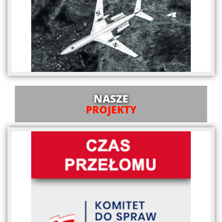
NASZE
PROJEKTY