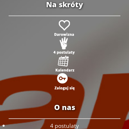
Na skróty
O nas
4 postulaty