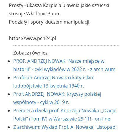
Prosty Łukasza Karpiela ujawnia jakie sztuczki
stosuje Władimir Putin.
Podziały i spory kluczem manipulacji.
https://www.pch24.pl
Zobacz równiez:
PROF. ANDRZEJ NOWAK "Nasze miejsce w
historii" - cykl wykładów w 2022 r. - z archiwum
Profesor Andrzej Nowak o katyńskim
ludobójstwie 13 kwietnia 1940 r.
Prof. ANDRZEJ NOWAK: Kryzysy polskiej
wspólnoty - cykl w 2019 r.
Premiera dzieła prof. Andrzeja Nowaka: „Dzieje
Polski” (Tom IV) w Warszawie 29.11! - on-line
Z archiwum: Wykład Prof. A. Nowaka "Listopad: