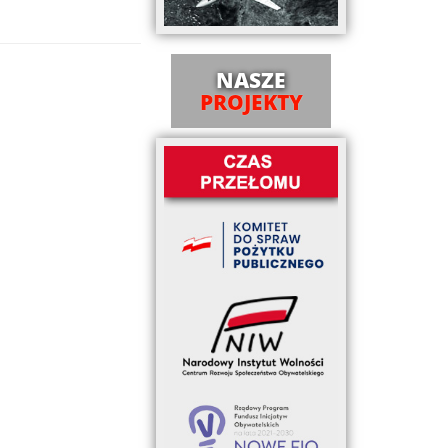
NASZE
PROJEKTY