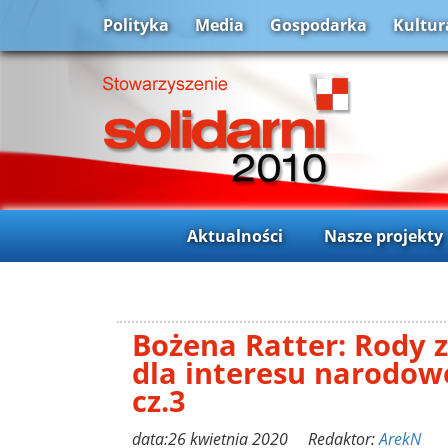
Polityka
Media
Gospodarka
Kultur
Aktualności
Nasze projekty
Bożena Ratter: Rody 
dla interesu narodow
cz.3
data:26 kwietnia 2020 Redaktor:
ArekN