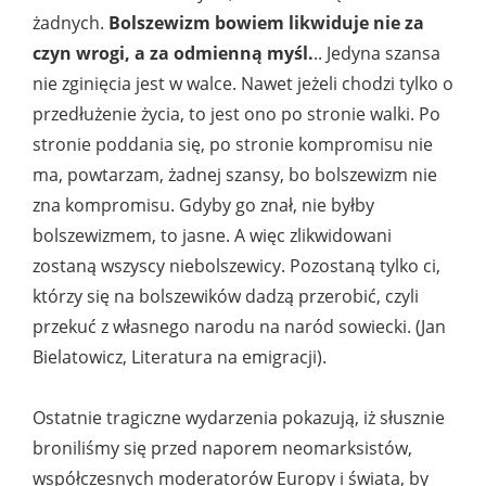
żadnych.
Bolszewizm bowiem likwiduje nie za
czyn wrogi, a za odmienną myśl.
.. Jedyna szansa
nie zginięcia jest w walce. Nawet jeżeli chodzi tylko o
przedłużenie życia, to jest ono po stronie walki. Po
stronie poddania się, po stronie kompromisu nie
ma, powtarzam, żadnej szansy, bo bolszewizm nie
zna kompromisu. Gdyby go znał, nie byłby
bolszewizmem, to jasne. A więc zlikwidowani
zostaną wszyscy niebolszewicy. Pozostaną tylko ci,
którzy się na bolszewików dadzą przerobić, czyli
przekuć z własnego narodu na naród sowiecki. (Jan
Bielatowicz, Literatura na emigracji).
Ostatnie tragiczne wydarzenia pokazują, iż słusznie
broniliśmy się przed naporem neomarksistów,
współczesnych moderatorów Europy i świata, by