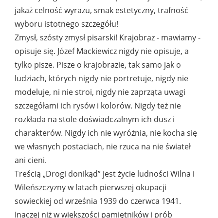
jakaż celność wyrazu, smak estetyczny, trafność
wyboru istotnego szczegółu!
Zmysł, szósty zmysł pisarski! Krajobraz - mawiamy -
opisuje się. Józef Mackiewicz nigdy nie opisuje, a
tylko pisze. Pisze o krajobrazie, tak samo jak o
ludziach, których nigdy nie portretuje, nigdy nie
modeluje, ni nie stroi, nigdy nie zaprząta uwagi
szczegółami ich rysów i kolorów. Nigdy też nie
rozkłada na stole doświadczalnym ich dusz i
charakterów. Nigdy ich nie wyróżnia, nie kocha się
we własnych postaciach, nie rzuca na nie świateł
ani cieni.
Treścią „Drogi donikąd” jest życie ludności Wilna i
Wileńszczyzny w latach pierwszej okupacji
sowieckiej od września 1939 do czerwca 1941.
Inaczej niż w większości pamiętników i prób