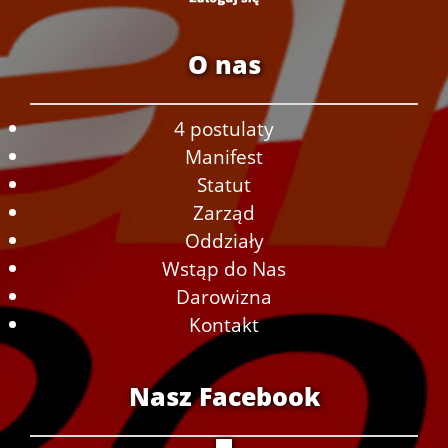
O nas
4 postulaty
Manifest
Statut
Zarząd
Oddziały
Wstąp do Nas
Darowizna
Kontakt
Nasz Facebook