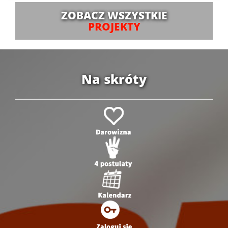
ZOBACZ WSZYSTKIE
PROJEKTY
Na skróty