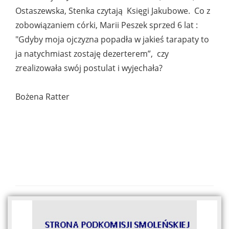
Ostaszewska, Stenka czytają Księgi Jakubowe. Co z
zobowiązaniem córki, Marii Peszek sprzed 6 lat :
"Gdyby moja ojczyzna popadła w jakieś tarapaty to
ja natychmiast zostaję dezerterem”, czy
zrealizowała swój postulat i wyjechała?
Bożena Ratter