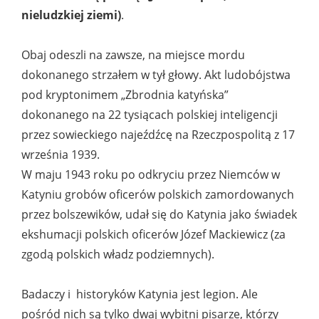
nieludzkiej ziemi)
.
Obaj odeszli na zawsze, na miejsce mordu
dokonanego strzałem w tył głowy. Akt ludobójstwa
pod kryptonimem „Zbrodnia katyńska”
dokonanego na 22 tysiącach polskiej inteligencji
przez sowieckiego najeźdźcę na Rzeczpospolitą z 17
września 1939.
W maju 1943 roku po odkryciu przez Niemców w
Katyniu grobów oficerów polskich zamordowanych
przez bolszewików, udał się do Katynia jako świadek
ekshumacji polskich oficerów Józef Mackiewicz (za
zgodą polskich władz podziemnych).
Badaczy i historyków Katynia jest legion. Ale
pośród nich są tylko dwaj wybitni pisarze, którzy