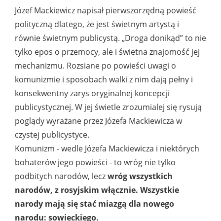
Józef Mackiewicz napisał pierwszorzędną powieść
polityczną dlatego, że jest świetnym artystą i
równie świetnym publicystą. „Droga donikąd” to nie
tylko epos o przemocy, ale i świetna znajomość jej
mechanizmu. Rozsiane po powieści uwagi o
komunizmie i sposobach walki z nim dają pełny i
konsekwentny zarys oryginalnej koncepcji
publicystycznej. W jej świetle zrozumialej się rysują
poglądy wyrażane przez Józefa Mackiewicza w
czystej publicystyce.
Komunizm - wedle Józefa Mackiewicza i niektórych
bohaterów jego powieści - to wróg nie tylko
podbitych narodów, lecz
wróg wszystkich
narodów, z rosyjskim włącznie. Wszystkie
narody mają się stać miazgą dla nowego
narodu: sowieckiego.