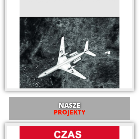
NASZE
PROJEKTY