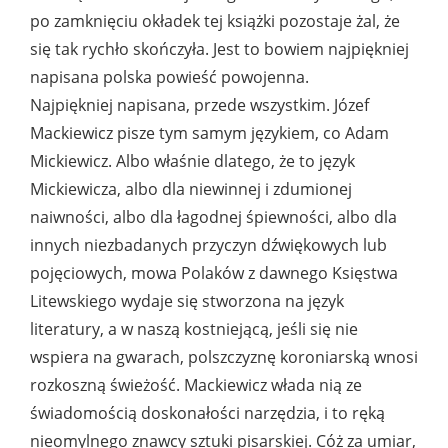
po zamknięciu okładek tej książki pozostaje żal, że
się tak rychło skończyła. Jest to bowiem najpiękniej
napisana polska powieść powojenna.
Najpiękniej napisana, przede wszystkim. Józef
Mackiewicz pisze tym samym językiem, co Adam
Mickiewicz. Albo właśnie dlatego, że to język
Mickiewicza, albo dla niewinnej i zdumionej
naiwności, albo dla łagodnej śpiewności, albo dla
innych niezbadanych przyczyn dźwiękowych lub
pojęciowych, mowa Polaków z dawnego Księstwa
Litewskiego wydaje się stworzona na język
literatury, a w naszą kostniejącą, jeśli się nie
wspiera na gwarach, polszczyznę koroniarską wnosi
rozkoszną świeżość. Mackiewicz włada nią ze
świadomością doskonałości narzędzia, i to ręką
nieomylnego znawcy sztuki pisarskiej. Cóż za umiar,