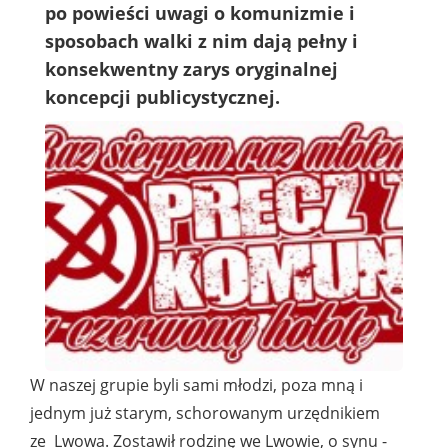
po powieści uwagi o komunizmie i
sposobach walki z nim dają pełny i
konsekwentny zarys oryginalnej
koncepcji publicystycznej.
W naszej grupie byli sami młodzi, poza mną i
jednym już starym, schorowanym urzędnikiem
ze Lwowa. Zostawił rodzinę we Lwowie, o synu -