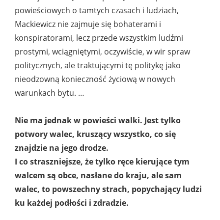
powieściowych o tamtych czasach i ludziach,
Mackiewicz nie zajmuje się bohaterami i
konspiratorami, lecz przede wszystkim ludźmi
prostymi, wciągniętymi, oczywiście, w wir spraw
politycznych, ale traktującymi tę politykę jako
nieodzowną konieczność życiową w nowych
warunkach bytu. …
Nie ma jednak w powieści walki. Jest tylko
potwory walec, kruszący wszystko, co się
znajdzie na jego drodze.
I co straszniejsze, że tylko ręce kierujące tym
walcem są obce, nasłane do kraju, ale sam
walec, to powszechny strach, popychający ludzi
ku każdej podłości i zdradzie.