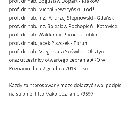
prof. dr hab. Bogusław Dopart - Kraków
prof. dr hab. Michał Seweryński - Łódź
prof. dr hab. inż. Andrzej Stepnowski - Gdańsk
prof. dr hab. inż. Bolesław Pochopień - Katowice
prof. dr hab. Waldemar Paruch - Lublin
prof. dr hab. Jacek Piszczek - Toruń
prof. dr hab. Małgorzata Suświłło - Olsztyn
oraz uczestnicy otwartego zebrania AKO w
Poznaniu dnia 2 grudnia 2019 roku
Każdy zainteresowany może dołączyć swój podpis
na stronie: http://ako.poznan.pl/9697