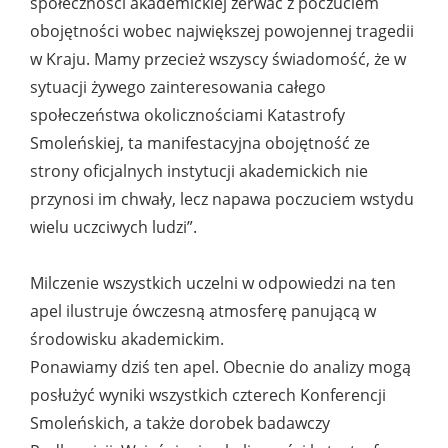
społeczności akademickiej zerwać z poczuciem
obojętności wobec największej powojennej tragedii
w Kraju. Mamy przecież wszyscy świadomość, że w
sytuacji żywego zainteresowania całego
społeczeństwa okolicznościami Katastrofy
Smoleńskiej, ta manifestacyjna obojętność ze
strony oficjalnych instytucji akademickich nie
przynosi im chwały, lecz napawa poczuciem wstydu
wielu uczciwych ludzi”.
Milczenie wszystkich uczelni w odpowiedzi na ten
apel ilustruje ówczesną atmosferę panującą w
środowisku akademickim.
Ponawiamy dziś ten apel. Obecnie do analizy mogą
posłużyć wyniki wszystkich czterech Konferencji
Smoleńskich, a także dorobek badawczy