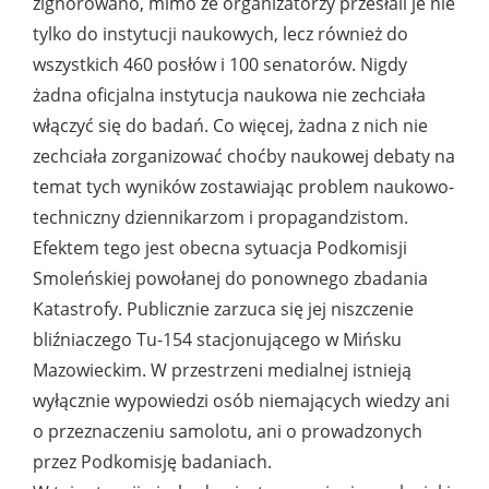
zignorowano, mimo że organizatorzy przesłali je nie
tylko do instytucji naukowych, lecz również do
wszystkich 460 posłów i 100 senatorów. Nigdy
żadna oficjalna instytucja naukowa nie zechciała
włączyć się do badań. Co więcej, żadna z nich nie
zechciała zorganizować choćby naukowej debaty na
temat tych wyników zostawiając problem naukowo-
techniczny dziennikarzom i propagandzistom.
Efektem tego jest obecna sytuacja Podkomisji
Smoleńskiej powołanej do ponownego zbadania
Katastrofy. Publicznie zarzuca się jej niszczenie
bliźniaczego Tu-154 stacjonującego w Mińsku
Mazowieckim. W przestrzeni medialnej istnieją
wyłącznie wypowiedzi osób niemających wiedzy ani
o przeznaczeniu samolotu, ani o prowadzonych
przez Podkomisję badaniach.