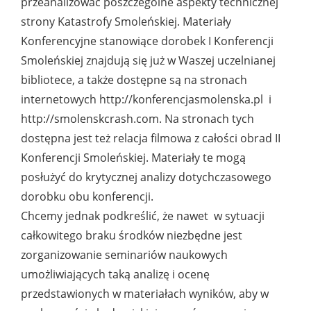
przeanalizować poszczególne aspekty technicznej
strony Katastrofy Smoleńskiej. Materiały
Konferencyjne stanowiące dorobek I Konferencji
Smoleńskiej znajdują się już w Waszej uczelnianej
bibliotece, a także dostępne są na stronach
internetowych http://konferencjasmolenska.pl i
http://smolenskcrash.com. Na stronach tych
dostępna jest też relacja filmowa z całości obrad II
Konferencji Smoleńskiej. Materiały te mogą
posłużyć do krytycznej analizy dotychczasowego
dorobku obu konferencji.
Chcemy jednak podkreślić, że nawet w sytuacji
całkowitego braku środków niezbędne jest
zorganizowanie seminariów naukowych
umożliwiających taką analizę i ocenę
przedstawionych w materiałach wyników, aby w