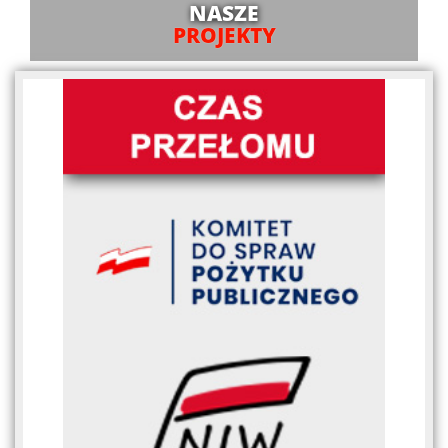
NASZE
PROJEKTY