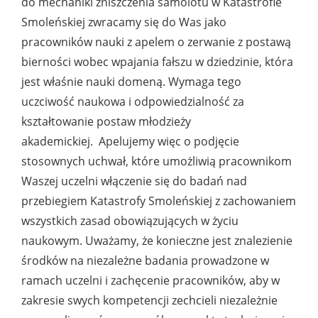
do mechaniki zniszczenia samolotu w Katastrofie
Smoleńskiej zwracamy się do Was jako
pracowników nauki z apelem o zerwanie z postawą
bierności wobec wpajania fałszu w dziedzinie, która
jest właśnie nauki domeną. Wymaga tego
uczciwość naukowa i odpowiedzialność za
kształtowanie postaw młodzieży
akademickiej. Apelujemy więc o podjęcie
stosownych uchwał, które umożliwią pracownikom
Waszej uczelni włączenie się do badań nad
przebiegiem Katastrofy Smoleńskiej z zachowaniem
wszystkich zasad obowiązujących w życiu
naukowym. Uważamy, że konieczne jest znalezienie
środków na niezależne badania prowadzone w
ramach uczelni i zachęcenie pracowników, aby w
zakresie swych kompetencji zechcieli niezależnie