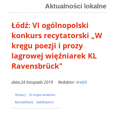
Aktualności lokalne
Łódź: VI ogólnopolski
konkurs recytatorski „W
kręgu poezji i prozy
lagrowej więźniarek KL
Ravensbrück"
data:24 listopada 2019 Redaktor:
ArekN
Niemcy
II wojna światowa
Ravensbrück
ludobójstwo