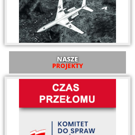
NASZE
PROJEKTY