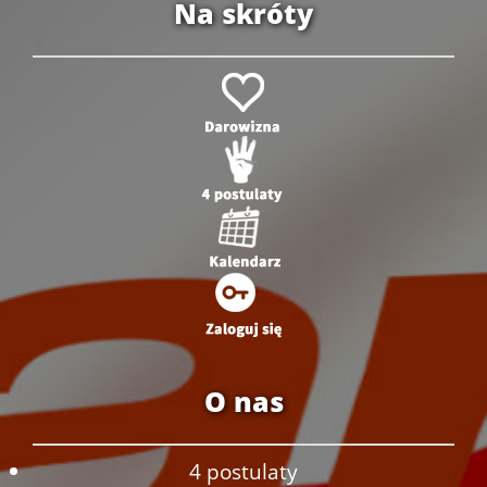
Na skróty
O nas
4 postulaty