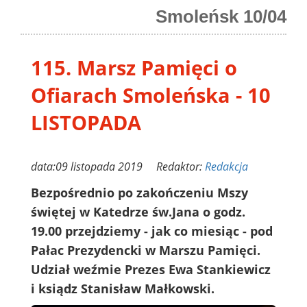
Smoleńsk 10/04
115. Marsz Pamięci o
Ofiarach Smoleńska - 10
LISTOPADA
data:09 listopada 2019 Redaktor:
Redakcja
Bezpośrednio po zakończeniu Mszy
świętej w Katedrze św.Jana o godz.
19.00 przejdziemy - jak co miesiąc - pod
Pałac Prezydencki w Marszu Pamięci.
Udział weźmie Prezes Ewa Stankiewicz
i ksiądz Stanisław Małkowski.