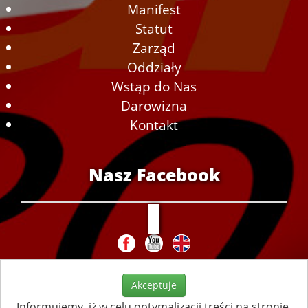
Manifest
Statut
Zarząd
Oddziały
Wstąp do Nas
Darowizna
Kontakt
Nasz Facebook
Akceptuje
Informujemy, iż w celu optymalizacji treści na stronie,