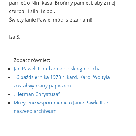
pamięć o Nim kąsa. Brońmy pamięci, aby z niej
czerpali i silni i słabi.
Święty Janie Pawle, módl się za nami!
Iza S.
Zobacz równiez:
Jan Paweł II: budzenie polskiego ducha
16 października 1978 r. kard. Karol Wojtyła
został wybrany papieżem
„Hetman Chrystusa”
Muzyczne wspomnienie o Janie Pawle II - z
naszego archiwum