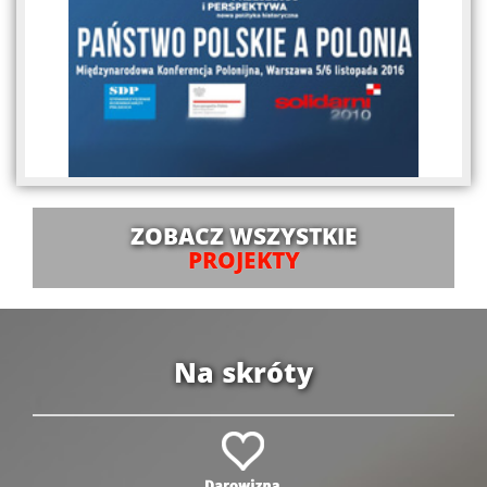
ZOBACZ WSZYSTKIE
PROJEKTY
Na skróty