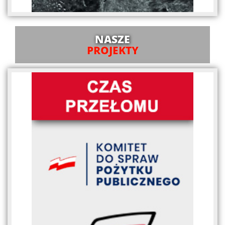
NASZE
PROJEKTY