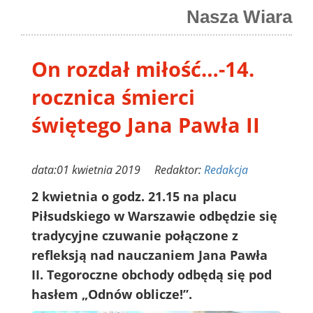
Nasza Wiara
On rozdał miłość…-14.
rocznica śmierci
świętego Jana Pawła II
data:01 kwietnia 2019 Redaktor:
Redakcja
2 kwietnia o godz. 21.15 na placu
Piłsudskiego w Warszawie odbędzie się
tradycyjne czuwanie połączone z
refleksją nad nauczaniem Jana Pawła
II. Tegoroczne obchody odbędą się pod
hasłem „Odnów oblicze!”.