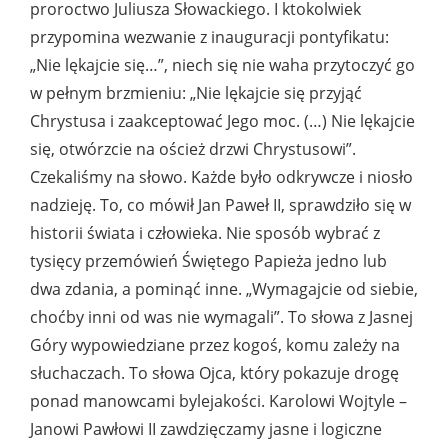
proroctwo Juliusza Słowackiego. I ktokolwiek
przypomina wezwanie z inauguracji pontyfikatu:
„Nie lękajcie się…”, niech się nie waha przytoczyć go
w pełnym brzmieniu: „Nie lękajcie się przyjąć
Chrystusa i zaakceptować Jego moc. (…) Nie lękajcie
się, otwórzcie na oścież drzwi Chrystusowi”.
Czekaliśmy na słowo. Każde było odkrywcze i niosło
nadzieję. To, co mówił Jan Paweł II, sprawdziło się w
historii świata i człowieka. Nie sposób wybrać z
tysięcy przemówień Świętego Papieża jedno lub
dwa zdania, a pominąć inne. „Wymagajcie od siebie,
choćby inni od was nie wymagali”. To słowa z Jasnej
Góry wypowiedziane przez kogoś, komu zależy na
słuchaczach. To słowa Ojca, który pokazuje drogę
ponad manowcami bylejakości. Karolowi Wojtyle –
Janowi Pawłowi II zawdzięczamy jasne i logiczne