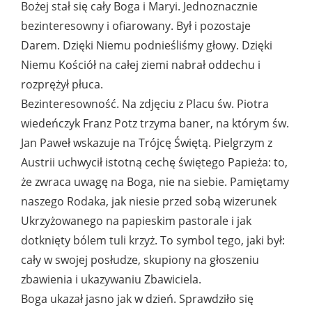
Bożej stał się cały Boga i Maryi. Jednoznacznie
bezinteresowny i ofiarowany. Był i pozostaje
Darem. Dzięki Niemu podnieśliśmy głowy. Dzięki
Niemu Kościół na całej ziemi nabrał oddechu i
rozprężył płuca.
Bezinteresowność. Na zdjęciu z Placu św. Piotra
wiedeńczyk Franz Potz trzyma baner, na którym św.
Jan Paweł wskazuje na Trójcę Świętą. Pielgrzym z
Austrii uchwycił istotną cechę świętego Papieża: to,
że zwraca uwagę na Boga, nie na siebie. Pamiętamy
naszego Rodaka, jak niesie przed sobą wizerunek
Ukrzyżowanego na papieskim pastorale i jak
dotknięty bólem tuli krzyż. To symbol tego, jaki był:
cały w swojej posłudze, skupiony na głoszeniu
zbawienia i ukazywaniu Zbawiciela.
Boga ukazał jasno jak w dzień. Sprawdziło się