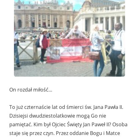
On rozdał miłość…
To już czternaście lat od śmierci św. Jana Pawła II.
Dzisiejsi dwudziestolatkowie mogą Go nie
pamiętać. Kim był Ojciec Święty Jan Paweł II? Osoba
staje się przez czyn. Przez oddanie Bogu i Matce