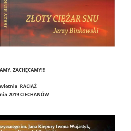
AMY, ZACHĘCAMY!!!
kwietnia RACIĄŻ
nia 2019
CIECHANÓW