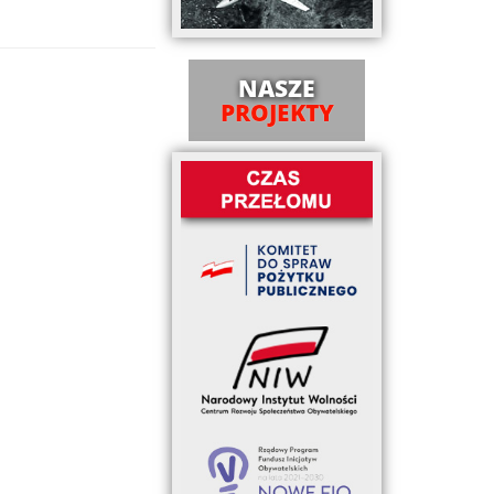
NASZE
PROJEKTY