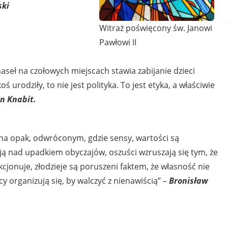
ski
Witraż poświęcony św. Janowi
Pawłowi II
haseł na czołowych miejscach stawia zabijanie dzieci
 urodziły, to nie jest polityka. To jest etyka, a właściwie
n Knabit.
 na opak, odwróconym, gdzie sensy, wartości są
ją nad upadkiem obyczajów, oszuści wzruszają się tym, że
cjonuje, złodzieje są poruszeni faktem, że własność nie
y organizują się, by walczyć z nienawiścią” –
Bronisław