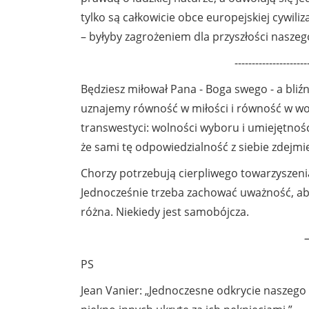
tylko są całkowicie obce europejskiej cywili
– byłyby zagrożeniem dla przyszłości nasze
---------------------
Będziesz miłował Pana - Boga swego - a bliźn
uznajemy równość w miłości i równość w wolno
transwestyci: wolności wyboru i umiejętnośc
że sami tę odpowiedzialność z siebie zdejm
Chorzy potrzebują cierpliwego towarzyszeni
Jednocześnie trzeba zachować uważność, aby 
różna. Niekiedy jest samobójcza.
PS
Jean Vanier: „Jednoczesne odkrycie naszego 