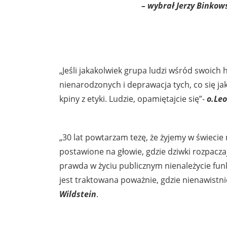
– wybrał Jerzy Binkow
„Jeśli jakakolwiek grupa ludzi wśród swoich 
nienarodzonych i deprawacja tych, co się jakoś
kpiny z etyki. Ludzie, opamiętajcie się”-
o.Leo
„30 lat powtarzam tezę, że żyjemy w świecie
postawione na głowie, gdzie dziwki rozpacza
prawda w życiu publicznym nienależycie funk
jest traktowana poważnie, gdzie nienawistnic
Wildstein
.