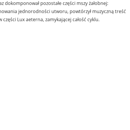
az dokomponował pozostałe części mszy żałobnej:
achowania jednorodności utworu, powtórzył muzyczną treść
w części Lux aeterna, zamykającej całość cyklu.