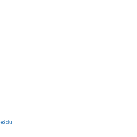
eściu