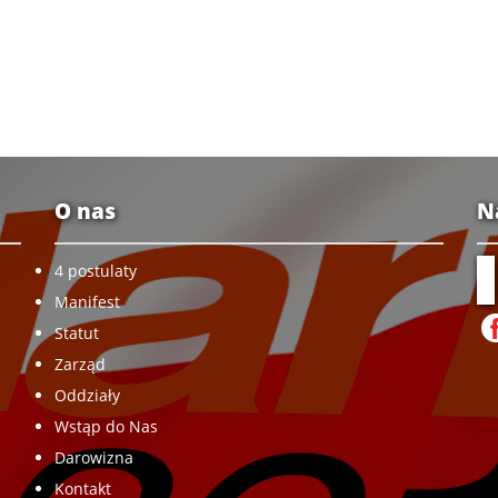
O nas
N
4 postulaty
Manifest
Statut
Zarząd
Oddziały
Wstąp do Nas
Darowizna
Kontakt