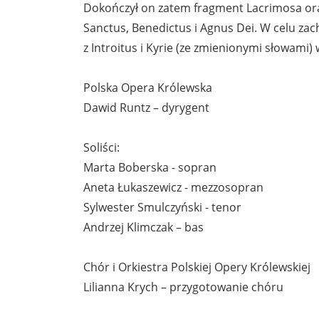
Dokończył on zatem fragment Lacrimosa or
Sanctus, Benedictus i Agnus Dei. W celu z
z Introitus i Kyrie (ze zmienionymi słowami) 
Polska Opera Królewska
Dawid Runtz – dyrygent
Soliści:
Marta Boberska - sopran
Aneta Łukaszewicz - mezzosopran
Sylwester Smulczyński - tenor
Andrzej Klimczak – bas
Chór i Orkiestra Polskiej Opery Królewskiej
Lilianna Krych – przygotowanie chóru