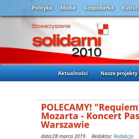
Polityka
Media
Gospodarka
Kultur
Aktualności
Nasze projekty
POLECAMY! "Requiem"
Mozarta - Koncert Pa
Warszawie
data:28 marca 2019 Redaktor:
Redakcja