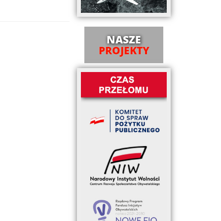
NASZE
PROJEKTY