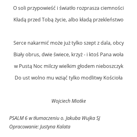
O soli przypowieść i światło rozprasza ciemności
Kładą przed Tobą życie, albo kładą przekleństwo
Serce nakarmić może już tylko szept z dala, obcy
Biały obrus, dwie świece, krzyż - i ktoś Pana woła
w Pustą Noc milczy wielkim głodem nieboszczyk
Do ust wolno mu wziąć tylko modlitwy Kościoła
Wojciech Miotke
PSALM 6 w tłumaczeniu o. Jakuba Wujka SJ
Opracowanie: Justyna Kalata