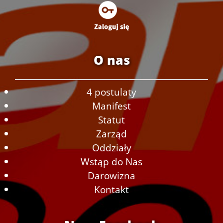
O nas
4 postulaty
Manifest
Statut
Zarząd
Oddziały
Wstąp do Nas
Darowizna
Kontakt