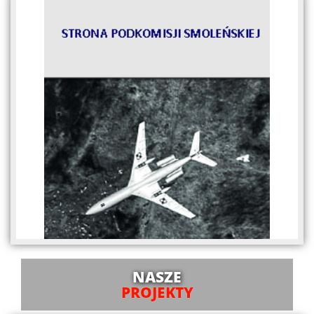
NASZE
PROJEKTY